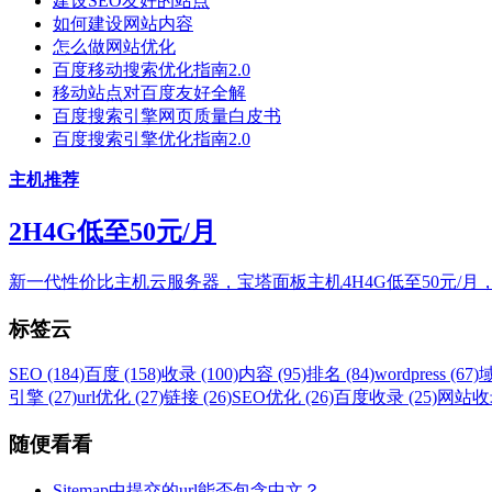
建设SEO友好的站点
如何建设网站内容
怎么做网站优化
百度移动搜索优化指南2.0
移动站点对百度友好全解
百度搜索引擎网页质量白皮书
百度搜索引擎优化指南2.0
主机推荐
2H4G低至50元/月
新一代性价比主机云服务器，宝塔面板主机4H4G低至50元/月
标签云
SEO (184)
百度 (158)
收录 (100)
内容 (95)
排名 (84)
wordpress (67)
域
引擎 (27)
url优化 (27)
链接 (26)
SEO优化 (26)
百度收录 (25)
网站收录
随便看看
Sitemap中提交的url能否包含中文？