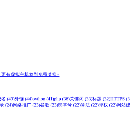
，更有虚拟主机签到免费兑换~
名 (49)
外链 (44)
python (41)
php (36)
关键词 (33)
标题 (32)
HTTPS (3
 (24)
网络推广 (23)
谷歌 (23)
熊掌号 (22)
算法 (22)
降权 (22)
网站建设