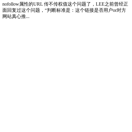
nofollow属性的URL 传不传权值这个问题了，LEE之前曾经正
面回复过这个问题，“判断标准是：这个链接是否用户or对方
网站真心推...