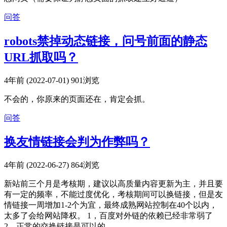
问答
robots禁掉动态链接，问号前面的静态
URL抓取吗？
4年前 (2022-07-01)
901浏览
不会的，你原来的页面还在，肯定会抓。
问答
换友情链接会判为作弊吗？
4年前 (2022-06-27)
864浏览
新站前三个月是考核期，建议以高质量内容更新为主，并且要
有一定的频率，不能过度优化，考核期间可以换链接，但是友
情链接一周增加1-2个为宜，最终成熟网站控制在40个以内，
太多了会给网站降权。 1，百度对外链的依赖已经非常弱了
2，正常的交换链接是可以的，...