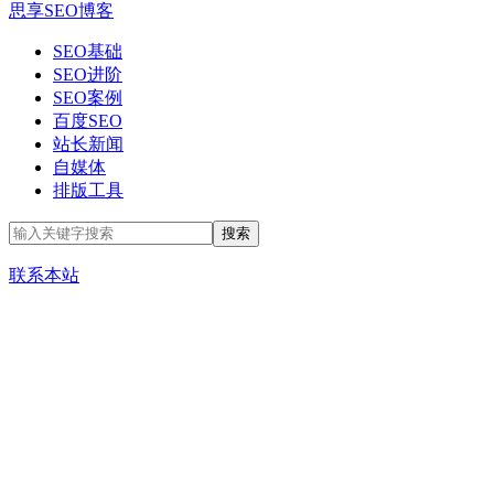
思享SEO博客
SEO基础
SEO进阶
SEO案例
百度SEO
站长新闻
自媒体
排版工具
联系本站