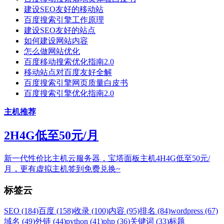
建设SEO友好的移动站
百度搜索引擎工作原理
建设SEO友好的站点
如何建设网站内容
怎么做网站优化
百度移动搜索优化指南2.0
移动站点对百度友好全解
百度搜索引擎网页质量白皮书
百度搜索引擎优化指南2.0
主机推荐
2H4G低至50元/月
新一代性价比主机云服务器，宝塔面板主机4H4G低至50元/
月，更有虚拟主机签到免费兑换~
标签云
SEO (184)
百度 (158)
收录 (100)
内容 (95)
排名 (84)
wordpress (67)
域名 (49)
外链 (44)
python (41)
php (36)
关键词 (33)
标题