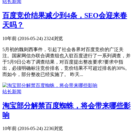
站长新闻
百度竞价结果减少到4条，SEO会迎来春
天吗？
10年前 (2016-05-24)
2324浏览
5月初的魏则西事件，引起了社会各界对百度竞价的广泛关
注。国家网信办联合调查组也入驻百度进行了一系列调查，并
于5月9日公布了调查结果，对百度提出整改要求?要求中指
出，必须明确标注竞价排名，竞价结果不可超过排名的30%。
而如今，部分整改已经实施了。 昨天...
站长新闻
淘宝部分解禁百度蜘蛛，将会带来哪些影
响
10年前 (2016-05-24)
2236浏览