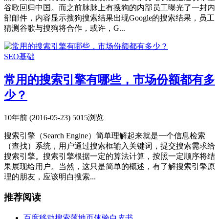
谷歌回归中国。而之前脉脉上有搜狗的内部员工曝光了一封内
部邮件，内容显示搜狗搜索结果出现Google的搜索结果，员工
猜测谷歌与搜狗将合作，或许，G...
SEO基础
常用的搜索引擎有哪些，市场份额都有多
少？
10年前 (2016-05-23)
5015浏览
搜索引擎（Search Engine）简单理解起来就是一个信息检索
（查找）系统，用户通过搜索框输入关键词，提交搜索需求给
搜索引擎。搜索引擎根据一定的算法计算，按照一定顺序将结
果展现给用户。当然，这只是简单的概述，有了解搜索引擎原
理的朋友，应该明白搜索...
推荐阅读
百度移动搜索落地页体验白皮书