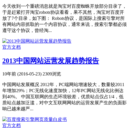
今天收到一个重磅消息就是淘宝对百度蜘蛛开放部分目录了，
于是赶紧打开淘宝robots协议看看，果不其然，淘宝对百度开
放了7个目录，如下图： Robots协议，是国际上搜索引擎对所
有网站内容抓取的一个内容协议，通常来说，搜索引擎都必须
遵守这个协议，曾经淘...
官方文档
2013中国网站运营发展趋势报告
10年前 (2016-05-23)
2309浏览
中国网站发展概况 2012年，PC端网站增速较大，数量较2011
年增加29%；PC无线化速度加快，12年PC网站无线化比例达
到40%。 中国互联网的生态环境较差，优质站点仅占1/4，低
质站点越加泛滥，对中文互联网网站的运营发展产生的负面影
响已越来越严...
官方文档