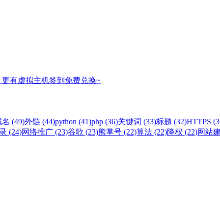
，更有虚拟主机签到免费兑换~
名 (49)
外链 (44)
python (41)
php (36)
关键词 (33)
标题 (32)
HTTPS (3
 (24)
网络推广 (23)
谷歌 (23)
熊掌号 (22)
算法 (22)
降权 (22)
网站建设