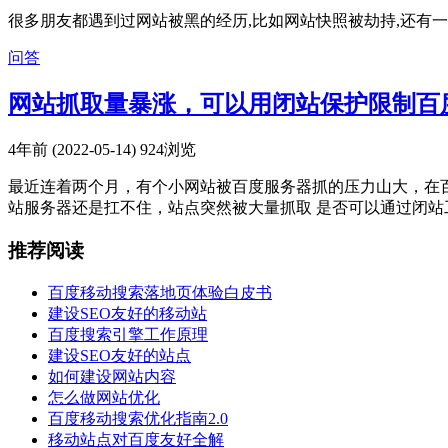
很多朋友都遇到过网站被黑的经历,比如网站快照被劫持,还有
问答
网站抓取量暴涨，可以用闭站保护限制百
4年前 (2022-05-14)
924浏览
最近连着两个月，有个小网站被百度服务器抓的压力山大，在
站服务器还是扛不住，站点突然被大量抓取 是否可以通过闭站
推荐阅读
百度移动搜索落地页体验白皮书
建设SEO友好的移动站
百度搜索引擎工作原理
建设SEO友好的站点
如何建设网站内容
怎么做网站优化
百度移动搜索优化指南2.0
移动站点对百度友好全解