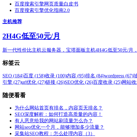
百度搜索引擎网页质量白皮书
百度搜索引擎优化指南2.0
主机推荐
2H4G低至50元/月
新一代性价比主机云服务器，宝塔面板主机4H4G低至50元/月
标签云
SEO (184)
百度 (158)
收录 (100)
内容 (95)
排名 (84)
wordpress (67)
域
引擎 (27)
url优化 (27)
链接 (26)
SEO优化 (26)
百度收录 (25)
网站收录
随便看看
为什么网站首页有排名，内容页无排名？
SEO深度解析：如何打造高质量的内容！
有人恶意给我的网站刷流量怎么办？
网站seo优化一个月，能够增加多少流量？
采集站SEO教程：怎么处理内容（3）