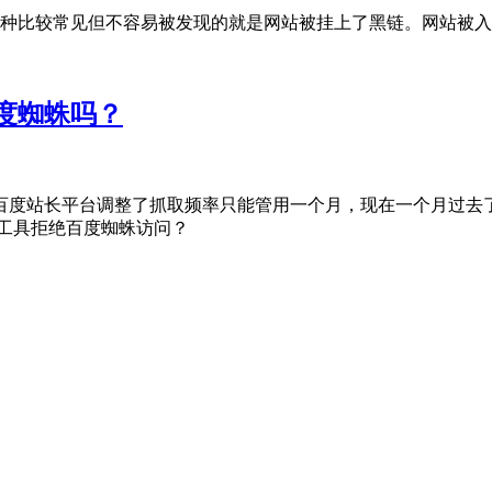
一种比较常见但不容易被发现的就是网站被挂上了黑链。网站被入
度蜘蛛吗？
百度站长平台调整了抓取频率只能管用一个月，现在一个月过去了
工具拒绝百度蜘蛛访问？