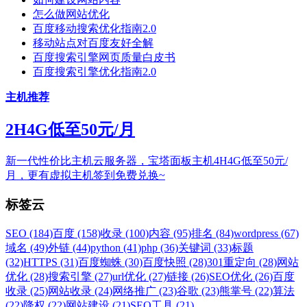
怎么做网站优化
百度移动搜索优化指南2.0
移动站点对百度友好全解
百度搜索引擎网页质量白皮书
百度搜索引擎优化指南2.0
主机推荐
2H4G低至50元/月
新一代性价比主机云服务器，宝塔面板主机4H4G低至50元/
月，更有虚拟主机签到免费兑换~
标签云
SEO (184)
百度 (158)
收录 (100)
内容 (95)
排名 (84)
wordpress (67)
域名 (49)
外链 (44)
python (41)
php (36)
关键词 (33)
标题
(32)
HTTPS (31)
百度蜘蛛 (30)
百度快照 (28)
301重定向 (28)
网站
优化 (28)
搜索引擎 (27)
url优化 (27)
链接 (26)
SEO优化 (26)
百度
收录 (25)
网站收录 (24)
网络推广 (23)
谷歌 (23)
熊掌号 (22)
算法
(22)
降权 (22)
网站建设 (21)
SEO工具 (21)