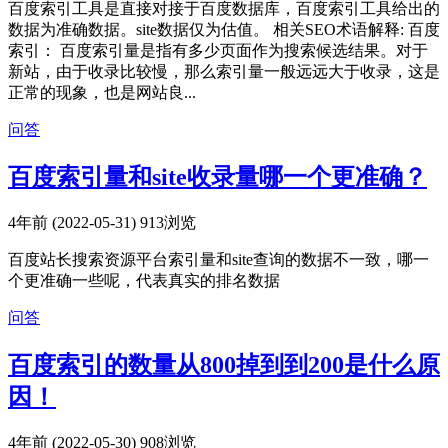
百度索引工具是直接对接于百度数据库，百度索引工具给出的
数据为准确数据。site数据仅为估值。 相关SEO术语解释: 百度
索引： 百度索引量是指有多少页面作为搜索候选结果。对于
新站，由于收录比较慢，那么索引量一般远远大于收录，这是
正常的现象，也是网站良...
问答
百度索引量和site收录量哪一个更准确？
4年前 (2022-05-31)
913浏览
百度站长搜索资源平台索引量和site查询的数据不一致，哪一
个更准确一些呢，代表真实的排名数据
问答
百度索引的数量从800掉到到200是什么原
因！
4年前 (2022-05-30)
908浏览