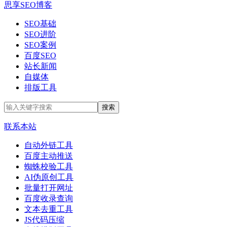
思享SEO博客
SEO基础
SEO进阶
SEO案例
百度SEO
站长新闻
自媒体
排版工具
联系本站
自动外链工具
百度主动推送
蜘蛛校验工具
AI伪原创工具
批量打开网址
百度收录查询
文本去重工具
JS代码压缩