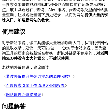
当搜索引擎蜘蛛抓取网站时,便会跟踪链接前往记录显示的站
点。该工具通过在ip查询、Alexa排名、pr查询等类型的网站批
量查询，让域名批量留下历史记录，从而为网站
提供大量的蜘
蛛入口。加速新网站的收录
。
使用建议
对于新站来说，该工具能够大量增加蜘蛛入口，从而利于网站
的抓取收录，建议一天可以推广1~2次对于老站来说，因为查
询工具的历史会被新域名替换，所以外链是不稳定的，
对老网
站SEO并没有太大的意义，不建议使用
。
老站的外链建设，建议阅读：
《
通过外链提升关键词排名的原理和技巧
》
《
百度搜索引擎工作原理之外部投票
》
《
网站建设之链接建设
》
问题解答