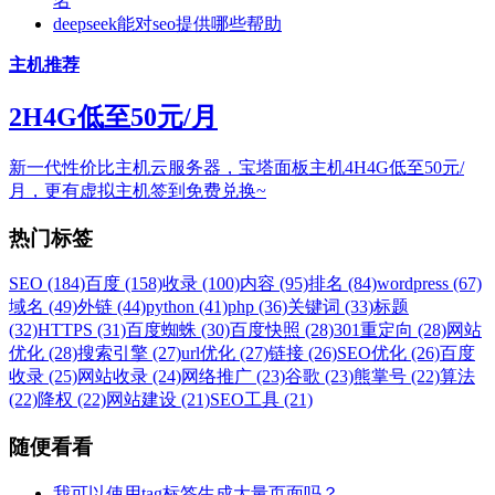
名
deepseek能对seo提供哪些帮助
主机推荐
2H4G低至50元/月
新一代性价比主机云服务器，宝塔面板主机4H4G低至50元/
月，更有虚拟主机签到免费兑换~
热门标签
SEO (184)
百度 (158)
收录 (100)
内容 (95)
排名 (84)
wordpress (67)
域名 (49)
外链 (44)
python (41)
php (36)
关键词 (33)
标题
(32)
HTTPS (31)
百度蜘蛛 (30)
百度快照 (28)
301重定向 (28)
网站
优化 (28)
搜索引擎 (27)
url优化 (27)
链接 (26)
SEO优化 (26)
百度
收录 (25)
网站收录 (24)
网络推广 (23)
谷歌 (23)
熊掌号 (22)
算法
(22)
降权 (22)
网站建设 (21)
SEO工具 (21)
随便看看
我可以使用tag标签生成大量页面吗？