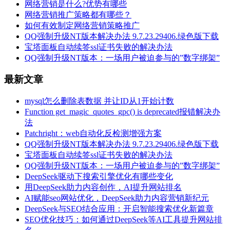
网络营销是什么?优势有哪些
网络营销推广策略都有哪些？
如何有效制定网络营销策略推广
QQ强制升级NT版本解决办法 9.7.23.29406.绿色版下载
宝塔面板自动续签ssl证书失败的解决办法
QQ强制升级NT版本：一场用户被迫参与的”数字绑架”
最新文章
mysql怎么删除表数据 并让ID从1开始计数
Function get_magic_quotes_gpc() is deprecated报错解决办
法
Patchright：web自动化反检测增强方案
QQ强制升级NT版本解决办法 9.7.23.29406.绿色版下载
宝塔面板自动续签ssl证书失败的解决办法
QQ强制升级NT版本：一场用户被迫参与的”数字绑架”
DeepSeek驱动下搜索引擎优化有哪些变化
用DeepSeek助力内容创作，AI提升网站排名
AI赋能seo网站优化，DeepSeek助力内容营销新纪元
DeepSeek与SEO结合应用：开启智能搜索优化新篇章
SEO优化技巧：如何通过DeepSeek等AI工具提升网站排