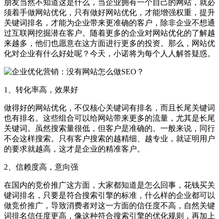
朋友当然不知道这是什么，当企业拥有一个自己的网站，就必
须着手做网站优化，只有做好网站优化，才能增强权重，提升
关键词排名，才能为企业带来更准确的客户，除非企业不想通
过互联网挖掘潜在客户。随着更多的企业对网站优化的了解越
来越多，他们也愿意在这方面进行更多的投资。那么，网站优
化对企业有什么好处呢？今天，小诺将为每个人人解答疑惑。
1、转化率高，效果好
做得好的网站优化，不仅核心关键词有排名，而且长尾关键词
也有排名。这些组合可以给网站带来更多的流量，尤其是长尾
关键词。虽然搜索量很低，但客户是准确的。一般来说，同行
不会这样搜索。只有客户搜索的越精细、越专业，就证明用户
的要求就越高，这才是企业的精准客户。
2、信赖度高，意向强
在国内的竞价推广这方面，大家都知道是怎么回事，花钱买关
键词排名，只要是符合搜索引擎的标准，什么样的企业都可以
做竞价推广，导致消费者对这一方面的信任度不高，自然关键
词排名信任度更高，像这种符合搜索引擎的优化规则，再加上