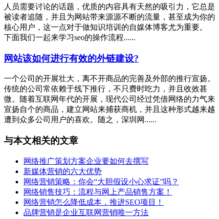
人员需要讨论的话题，优质的内容具有天然的吸引力，它总是
被读者追随，并且为网站带来源源不断的流量，甚至成为你的
核心用户，这一点对于做知识培训的自媒体博客尤为重要。
下面我们一起来学习seo的操作流程......
网站该如何进行有效的外链建设?
一个公司的开展壮大，离不开商品的完善及外部的推行宣扬。
传统的公司常依赖于线下推行，不只费时吃力，并且收效甚
微。随着互联网年代的开展，现代公司经过凭借网络的力气来
宣扬自个的商品，建立网站来捕获商机，并且这种形式越来越
遭到众多公司用户的喜欢。随之，深圳网......
与本文相关的文章
网络推广策划方案企业要如何去撰写
新媒体营销的六大优势
网络营销策略：你会“大胆假设小心求证”吗？
网络销售技巧：流程与网上产品销售方案！
网络营销怎么降低成本，推进SEO项目！
品牌营销是企业互联网营销唯一方法