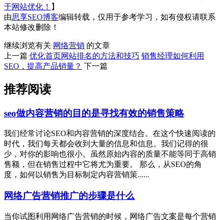
于网站优化！
】
由
思享SEO博客
编辑转载，仅用于参考学习，如有侵权请联系
本站修改删除！
继续浏览有关
网络营销
的文章
上一篇
优化首页网站排名的方法和技巧
销售经理如何利用
SEO，提高产品销量？
下一篇
推荐阅读
seo做内容营销的目的是寻找有效的销售策略
我们经常讨论SEO和内容营销的深度结合。在这个快速阅读的
时代，我们每天都会收到大量的信息和信息。我们记得的很
少，对你的影响也很小。虽然原始内容的质量不能等同于高销
售额，但在销售过程中它将尤为重要。 那么，从SEO的角
度，如何以销售为目标制定内容营销策......
网络广告营销推广的步骤是什么
当你试图利用网络广告营销的时候，网络广告文案是每个营销