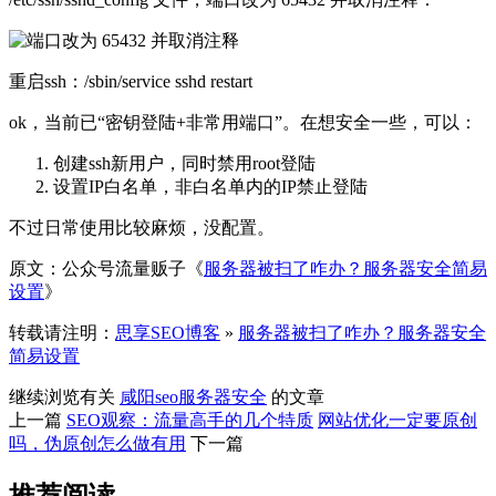
重启ssh：/sbin/service sshd restart
ok，当前已“密钥登陆+非常用端口”。在想安全一些，可以：
创建ssh新用户，同时禁用root登陆
设置IP白名单，非白名单内的IP禁止登陆
不过日常使用比较麻烦，没配置。
原文：公众号流量贩子《
服务器被扫了咋办？服务器安全简易
设置
》
转载请注明：
思享SEO博客
»
服务器被扫了咋办？服务器安全
简易设置
继续浏览有关
咸阳seo
服务器安全
的文章
上一篇
SEO观察：流量高手的几个特质
网站优化一定要原创
吗，伪原创怎么做有用
下一篇