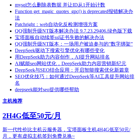
mysql怎么删除表数据 并让ID从1开始计数
Function get_magic_quotes_gpc() is deprecated报错解决办
法
Patchright：web自动化反检测增强方案
QQ强制升级NT版本解决办法 9.7.23.29406.绿色版下载
宝塔面板自动续签ssl证书失败的解决办法
QQ强制升级NT版本：一场用户被迫参与的”数字绑架”
DeepSeek驱动下搜索引擎优化有哪些变化
用DeepSeek助力内容创作，AI提升网站排名
AI赋能seo网站优化，DeepSeek助力内容营销新纪元
DeepSeek与SEO结合应用：开启智能搜索优化新篇章
SEO优化技巧：如何通过DeepSeek等AI工具提升网站排
名
deepseek能对seo提供哪些帮助
主机推荐
2H4G低至50元/月
新一代性价比主机云服务器，宝塔面板主机4H4G低至50元/
月，更有虚拟主机签到免费兑换~