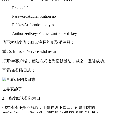
Protocol 2
PasswordAuthentication no
PubkeyAuthentication yes
AuthorizedKeysFile .ssh/authorized_key
值不对则改值；默认注释的则取消注释；
重启ssh：/sbin/service sshd restart
打开ssh客户端，登陆方式改为密钥登陆，试之，登陆成功。
再看ssh登陆日志：
世界安静了~~~
2、修改默认登陆端口
但本渣渣还是不放心，于是在改下端口。还是刚才的
/etc/ssh/sshd_config 文件，端口改为 65432 并取消注释：