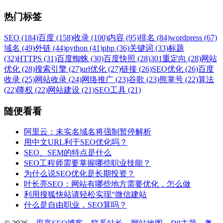
热门标签
SEO (184)
百度 (158)
收录 (100)
内容 (95)
排名 (84)
wordpress (67)
域名 (49)
外链 (44)
python (41)
php (36)
关键词 (33)
标题
(32)
HTTPS (31)
百度蜘蛛 (30)
百度快照 (28)
301重定向 (28)
网站
优化 (28)
搜索引擎 (27)
url优化 (27)
链接 (26)
SEO优化 (26)
百度
收录 (25)
网站收录 (24)
网络推广 (23)
谷歌 (23)
熊掌号 (22)
算法
(22)
降权 (22)
网站建设 (21)
SEO工具 (21)
随便看看
阿里云：未实名域名将强制暂停解析
用中文URL利于SEO优化吗？
SEO、SEM的特点是什么
SEO工程师需要掌握哪些职业技能？
为什么说SEO优化是长期投资？
叶长亮SEO：网站有哪些地方需要优化，怎么做
利用搜狐快站请轻松实现“微信建站
什么是自由职业，SEO算吗？