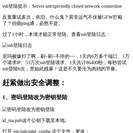
ssh登陆提示：Server unexpectedly closed network connection
反复重试多次，依旧。什么鬼？莫非运气不佳被GFW拦截
了？但能ping通，必然不是。
过了1小时，本渣才能正常登陆。查看ssh登陆日志：
尼玛被爆扫了啊，刷~刷~不停的~~，1天内6万多个端口、1万
个请求IP、53万次ssh登陆请求。1天共计86400秒，每秒尝试
ssh登陆6次，竟如此残暴！这是不久要沦为肉鸡的节奏。
赶紧做出安全调整：
1、密码登陆改为密钥登陆
id_rsa.pub这个公钥下载至本地。
打开 /etc/ssh/sshd_config 这个文件，更改：