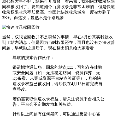
就心想大事不好，结果打开后台一看果然，我的快速收录权限
同样被收回了。要知道如今百度收录是非常困难的，但是快速
收录权限收录率却极高。也因此快速收录域名一度被炒到了
3K+。而这次，显然不是个别现象
当然，权限被回收并不是突然的事情，早在4月份其实我就收
到了站内消息，但是因为当时权限还在，而且也没有办法改善
问题，早就抛之脑后了。现在翻出消息给大家看看
尊敬的搜索合作伙伴：
很遗憾地通知您，因您的站点xxx，可能存在体验
或安全问题（如：无法稳定访问、资源作弊、无
icp备案、未完成资源平台站点验证等），您的快
速收录权益已被收回，请尽快在4月13日前完成自
查整改。
若仍需获取快速收录权益，请关注资源平台相关公
告，平台会不定期发放相关权益。
针对以上问题有任何疑问，可以通过反馈中心咨