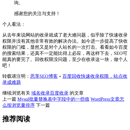
询。
感谢您的关注与支持！
个人看法：
从去年来说网站的收录就成了老大难问题，似乎除了快速收录
权限并没有其他非常有效的解决办法。如今进一步提高了快收
权限的门槛，显然又是对个人站长的一次打击。看看如今百度
的搜索结果，还真不一定能比得上必应，再这样下去，SEO可
能真的要完了。回收权限没问题，至少在收录这一块，做个人
吧！
转载请注明：
思享SEO博客
»
百度回收快速收录权限，站点收
录成难题
继续浏览有关
域名
收录
百度收录
的文章
上一篇
Mysql批量替换表中字段中的一些值
WordPress文章怎
么按浏览量排序
下一篇
推荐阅读