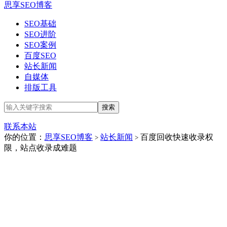
思享SEO博客
SEO基础
SEO进阶
SEO案例
百度SEO
站长新闻
自媒体
排版工具
联系本站
你的位置：
思享SEO博客
站长新闻
百度回收快速收录权
>
>
限，站点收录成难题