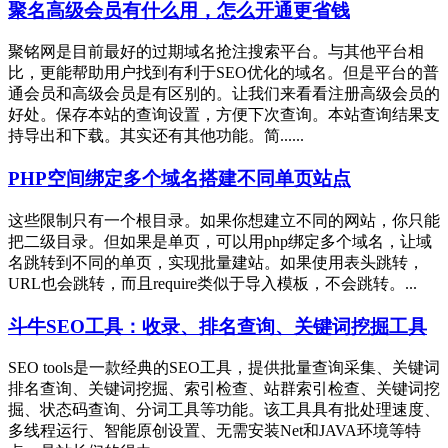
聚名高级会员有什么用，怎么开通更省钱
聚铭网是目前最好的过期域名抢注搜索平台。与其他平台相
比，更能帮助用户找到有利于SEO优化的域名。但是平台的普
通会员和高级会员是有区别的。让我们来看看注册高级会员的
好处。保存本站的查询设置，方便下次查询。本站查询结果支
持导出和下载。其实还有其他功能。简......
PHP空间绑定多个域名搭建不同单页站点
这些限制只有一个根目录。如果你想建立不同的网站，你只能
把二级目录。但如果是单页，可以用php绑定多个域名，让域
名跳转到不同的单页，实现批量建站。如果使用表头跳转，
URL也会跳转，而且require类似于导入模板，不会跳转。...
斗牛SEO工具：收录、排名查询、关键词挖掘工具
SEO tools是一款经典的SEO工具，提供批量查询采集、关键词
排名查询、关键词挖掘、索引检查、站群索引检查、关键词挖
掘、状态码查询、分词工具等功能。该工具具有批处理速度、
多线程运行、智能原创设置、无需安装Net和JAVA环境等特