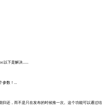
rror.以下是解决......
数的两个参数！...
要定期归还，而不是只在发布的时候推一次。这个功能可以通过结