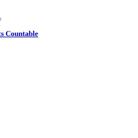
e
s Countable