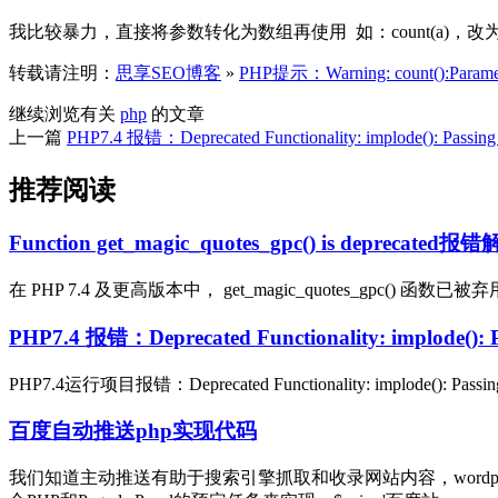
我比较暴力，直接将参数转化为数组再使用 如：count(a)，改为：coun
转载请注明：
思享SEO博客
»
PHP提示：Warning: count():Parameter 
继续浏览有关
php
的文章
上一篇
PHP7.4 报错：Deprecated Functionality: implode(): Passing glu
推荐阅读
Function get_magic_quotes_gpc() is deprecate
在 PHP 7.4 及更高版本中， get_magic_quotes_gpc() 函数已被弃用。 This mea
PHP7.4 报错：Deprecated Functionality: implode(): Pass
PHP7.4运行项目报错：Deprecated Functionality: implode(): Passi
百度自动推送php实现代码
我们知道主动推送有助于搜索引擎抓取和收录网站内容，word