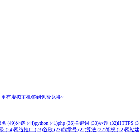
名
，更有虚拟主机签到免费兑换~
名 (49)
外链 (44)
python (41)
php (36)
关键词 (33)
标题 (32)
HTTPS (3
 (24)
网络推广 (23)
谷歌 (23)
熊掌号 (22)
算法 (22)
降权 (22)
网站建设