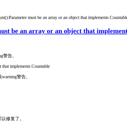
:Parameter must be an array or an object that implements Countabl
be an array or an object that implement
ng警告。
 that implements Countable
arning警告。
下就可以修复了。