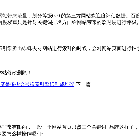
站带来流量，划分等级0- 9 的第三方网站欢迎度评估数据。
算法。百度权重只是针对关键词排名方面给网站带来的欢迎度进行评级
索引擎派出蜘蛛去对网站进行索引的时候，会对网站页面进行拍
本站修改删除！
度是多少会被搜索引擎识别成堆砌
下一篇
是非常有限的，一般一个网站首页只点三个关键词+品牌这样子，
么样操作呢?下......