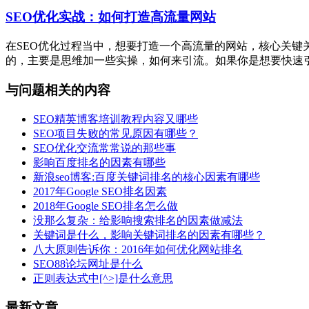
SEO优化实战：如何打造高流量网站
在SEO优化过程当中，想要打造一个高流量的网站，核心关
的，主要是思维加一些实操，如何来引流。如果你是想要快速引流，
与问题相关的内容
SEO精英博客培训教程内容又哪些
SEO项目失败的常见原因有哪些？
SEO优化交流常常说的那些事
影响百度排名的因素有哪些
新浪seo博客:百度关键词排名的核心因素有哪些
2017年Google SEO排名因素
2018年Google SEO排名怎么做
没那么复杂：给影响搜索排名的因素做减法
关键词是什么，影响关键词排名的因素有哪些？
八大原则告诉你：2016年如何优化网站排名
SEO88论坛网址是什么
正则表达式中[^>]是什么意思
最新文章