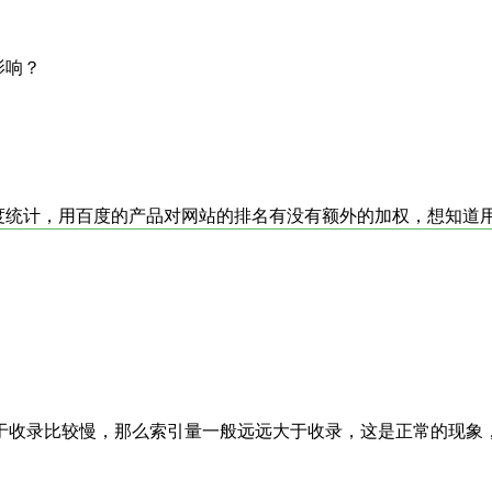
影响？
百度统计，用百度的产品对网站的排名有没有额外的加权，想知道
于收录比较慢，那么索引量一般远远大于收录，这是正常的现象