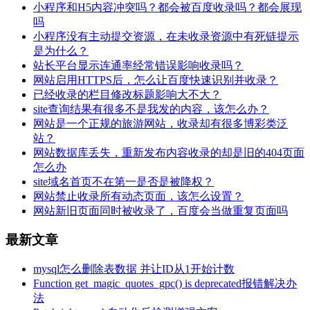
小程序和H5内容冲突吗？都会被百度收录吗？都会展现
吗
小程序没有主动提交资源，在未收录资源中有死链提示
是为什么？
站长平台显示连通率经常错误影响收录吗？
网站启用HTTPS后，怎么让百度快速识别并收录？
已经收录的栏目修改标题影响大不大？
site查询结果有很多不是我发的内容，该怎么办？
网站是一个正规的旅游网站，收录却有很多博彩类泛
站？
网站数据库丢失，重新发布内容收录的却是旧的404页面
怎么办
site域名首页不在第一是否是被降权？
网站禁止收录所有动态页面，该怎么设置？
网站新旧页面同时被收录了，百度会当做重复页面吗
最新文章
mysql怎么删除表数据 并让ID从1开始计数
Function get_magic_quotes_gpc() is deprecated报错解决办
法