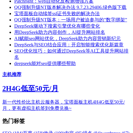
Patchright：web自动化反检测增强方案
QQ强制升级NT版本解决办法 9.7.23.29406.绿色版下载
宝塔面板自动续签ssl证书失败的解决办法
QQ强制升级NT版本：一场用户被迫参与的”数字绑架”
DeepSeek驱动下搜索引擎优化有哪些变化
用DeepSeek助力内容创作，AI提升网站排名
AI赋能seo网站优化，DeepSeek助力内容营销新纪元
DeepSeek与SEO结合应用：开启智能搜索优化新篇章
SEO优化技巧：如何通过DeepSeek等AI工具提升网站排
名
deepseek能对seo提供哪些帮助
主机推荐
2H4G低至50元/月
新一代性价比主机云服务器，宝塔面板主机4H4G低至50元/
月，更有虚拟主机签到免费兑换~
热门标签