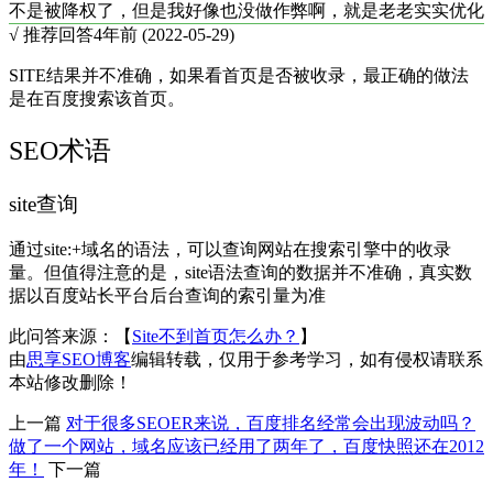
不是被降权了，但是我好像也没做作弊啊，就是老老实实优化
√ 推荐回答
4年前 (2022-05-29)
SITE结果并不准确，如果看首页是否被收录，最正确的做法
是在百度搜索该首页。
SEO术语
site查询
通过site:+域名的语法，可以查询网站在搜索引擎中的收录
量。但值得注意的是，site语法查询的数据并不准确，真实数
据以百度站长平台后台查询的索引量为准
此问答来源：【
Site不到首页怎么办？
】
由
思享SEO博客
编辑转载，仅用于参考学习，如有侵权请联系
本站修改删除！
上一篇
对于很多SEOER来说，百度排名经常会出现波动吗？
做了一个网站，域名应该已经用了两年了，百度快照还在2012
年！
下一篇