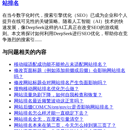
站排名
在当今数字化时代，搜索引擎优化（SEO）已成为企业和个人
提升在线可见性的关键策略。随着人工智能（AI）技术的快
速发展，像DeepSeek这样的AI工具正在改变SEO的游戏规
则。本文将探讨如何利用DeepSeek进行SEO优化，帮助你在竞
争激烈的搜索引......
与问题相关的内容
移动端适配成功能不能抢占未适配网站排名？
修改页面标题（例如添加前缀或后缀）会影响网站排名
吗？
修改网站标题会对网站排名产生负面影响吗？
搜狗移动网站排名优化怎么做？
网站流量急剧下降，如何自我检查和恢复？
网站排名最近频繁波动这正常吗？
网站后缀COM/CN/org/gov/cc是否影响网站排名？
网站排名怎么样才能一直稳定下去？
网站排名全无，百度索引量清空？
网站排名本来在第二页，今天怎么掉到第三页了？