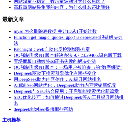
网站流量不稳定，收录量波动过大什么原因？
高权重网站采集我的内容，为什么排名还比我好
最新文章
mysql怎么删除表数据 并让ID从1开始计数
Function get_magic_quotes_gpc() is deprecated报错解决办
法
Patchright：web自动化反检测增强方案
QQ强制升级NT版本解决办法 9.7.23.29406.绿色版下载
宝塔面板自动续签ssl证书失败的解决办法
QQ强制升级NT版本：一场用户被迫参与的”数字绑架”
DeepSeek驱动下搜索引擎优化有哪些变化
用DeepSeek助力内容创作，AI提升网站排名
AI赋能seo网站优化，DeepSeek助力内容营销新纪元
DeepSeek与SEO结合应用：开启智能搜索优化新篇章
SEO优化技巧：如何通过DeepSeek等AI工具提升网站排
名
deepseek能对seo提供哪些帮助
主机推荐