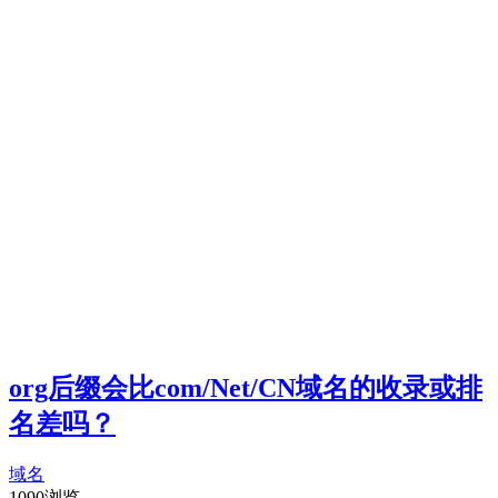
org后缀会比com/Net/CN域名的收录或排
名差吗？
域名
1090浏览