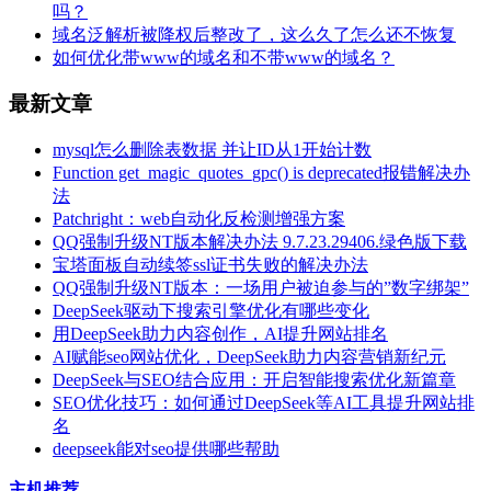
吗？
域名泛解析被降权后整改了，这么久了怎么还不恢复
如何优化带www的域名和不带www的域名？
最新文章
mysql怎么删除表数据 并让ID从1开始计数
Function get_magic_quotes_gpc() is deprecated报错解决办
法
Patchright：web自动化反检测增强方案
QQ强制升级NT版本解决办法 9.7.23.29406.绿色版下载
宝塔面板自动续签ssl证书失败的解决办法
QQ强制升级NT版本：一场用户被迫参与的”数字绑架”
DeepSeek驱动下搜索引擎优化有哪些变化
用DeepSeek助力内容创作，AI提升网站排名
AI赋能seo网站优化，DeepSeek助力内容营销新纪元
DeepSeek与SEO结合应用：开启智能搜索优化新篇章
SEO优化技巧：如何通过DeepSeek等AI工具提升网站排
名
deepseek能对seo提供哪些帮助
主机推荐