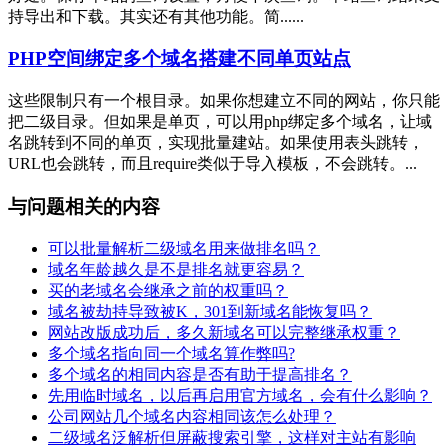
持导出和下载。其实还有其他功能。简......
PHP空间绑定多个域名搭建不同单页站点
这些限制只有一个根目录。如果你想建立不同的网站，你只能
把二级目录。但如果是单页，可以用php绑定多个域名，让域
名跳转到不同的单页，实现批量建站。如果使用表头跳转，
URL也会跳转，而且require类似于导入模板，不会跳转。...
与问题相关的内容
可以批量解析二级域名用来做排名吗？
域名年龄越久是不是排名就更容易？
买的老域名会继承之前的权重吗？
域名被劫持导致被K，301到新域名能恢复吗？
网站改版成功后，多久新域名可以完整继承权重？
多个域名指向同一个域名算作弊吗?
多个域名的相同内容是否有助于提高排名？
先用临时域名，以后再启用官方域名，会有什么影响？
公司网站几个域名内容相同该怎么处理？
二级域名泛解析但屏蔽搜索引擎，这样对主站有影响