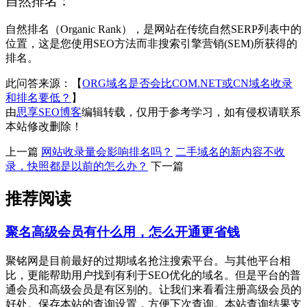
自然排名：
自然排名（Organic Rank），是网站在传统自然SERP列表中的
位置，这是您使用SEO方法而非搜索引擎营销(SEM)所获得的
排名。
此问答来源：【
ORG域名是否会比COM.NET或CN域名收录
和排名要低？
】
由
思享SEO博客
编辑转载，仅用于参考学习，如有侵权请联系
本站修改删除！
上一篇
网站收录量会影响排名吗？
二手域名的新内容不收
录，快照都是以前的怎么办？
下一篇
推荐阅读
聚名高级会员有什么用，怎么开通更省钱
聚铭网是目前最好的过期域名抢注搜索平台。与其他平台相
比，更能帮助用户找到有利于SEO优化的域名。但是平台的普
通会员和高级会员是有区别的。让我们来看看注册高级会员的
好处。保存本站的查询设置，方便下次查询。本站查询结果支