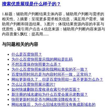
搜索优质展现是什么样子的？
1.标题：辅助用户判断结果主体内容，辅助用户判断与需求的
相关性。2.摘要：呈现更多需求相关信息，满足用户需求、辅
助用户判断和筛选结果。3.图片：体现结果资源内容的丰富与
优质性，吸引用户点击 4.信息来源：辅助用户判断内容来源与
内容质量5.飘红：提高用......
与问题相关的内容
什么是百度快照？
为什么百度快照显示我的网站是乱码
不想百度保存快照要怎么弄？
为什么百度快照标题和我网站真实的不一致？
百度快照时间总是与内容时间不一致，正常吗？
网站更新很久了，但是百度快照却一直不更新怎么办？
怎么让百度快照展示图片?
如何快速删除百度收录在索引中的页面？
新注册的域名建站为什么百度会展示老数据？
快照更新时间是否与网站降没降权有关？
网站改版后，为什么旧域名快照没有换成新域名的