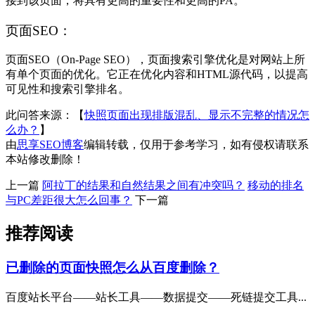
接到该页面，将具有更高的重要性和更高的PA。
页面SEO：
页面SEO（On-Page SEO），页面搜索引擎优化是对网站上所
有单个页面的优化。它正在优化内容和HTML源代码，以提高
可见性和搜索引擎排名。
此问答来源：【
快照页面出现排版混乱、显示不完整的情况怎
么办？
】
由
思享SEO博客
编辑转载，仅用于参考学习，如有侵权请联系
本站修改删除！
上一篇
阿拉丁的结果和自然结果之间有冲突吗？
移动的排名
与PC差距很大怎么回事？
下一篇
推荐阅读
已删除的页面快照怎么从百度删除？
百度站长平台——站长工具——数据提交——死链提交工具...