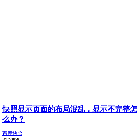
快照显示页面的布局混乱，显示不完整怎
么办？
百度快照
877浏览