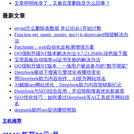
文章明明收录了，又被百度删除是怎么回事？
最新文章
mysql怎么删除表数据 并让ID从1开始计数
Function get_magic_quotes_gpc() is deprecated报错解决办
法
Patchright：web自动化反检测增强方案
QQ强制升级NT版本解决办法 9.7.23.29406.绿色版下载
宝塔面板自动续签ssl证书失败的解决办法
QQ强制升级NT版本：一场用户被迫参与的”数字绑架”
DeepSeek驱动下搜索引擎优化有哪些变化
用DeepSeek助力内容创作，AI提升网站排名
AI赋能seo网站优化，DeepSeek助力内容营销新纪元
DeepSeek与SEO结合应用：开启智能搜索优化新篇章
SEO优化技巧：如何通过DeepSeek等AI工具提升网站排
名
deepseek能对seo提供哪些帮助
主机推荐