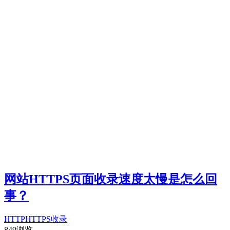
网站HTTPS页面收录速度太慢是怎么回
事？
HTTP
HTTPS
收录
849浏览