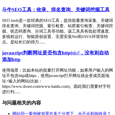
斗牛SEO工具：收录、排名查询、关键词挖掘工具
SEO tools是一款经典的SEO工具，提供批量查询采集、关键词
排名查询、关键词挖掘、索引检查、站群索引检查、关键词挖
掘、状态码查询、分词工具等功能。该工具具有批处理速度、
多线程运行、智能原创设置、无需安装Net和JAVA环境等特
点。是站长们的得力......
javascript判断网址是否包含http(s)://，没有则自动
添加http
使用场景：比如本站的批量打开网址功能，如果用户输入的网
址不包含http或https，使用javascript打开网址就会变成页面地
址+输入的网站(比如：
https://www.4xseo.com/www.baidu.com)。因此我们需要对字符
进行判......
与问题相关的内容
网站同一案例被放置在多个分类下，会不会影响收录？