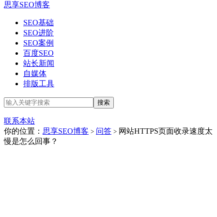
思享SEO博客
SEO基础
SEO进阶
SEO案例
百度SEO
站长新闻
自媒体
排版工具
联系本站
你的位置：
思享SEO博客
问答
网站HTTPS页面收录速度太
>
>
慢是怎么回事？