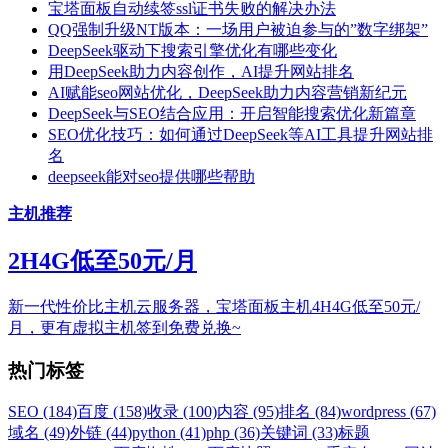
宝塔面板自动续签ssl证书失败的解决办法
QQ强制升级NT版本：一场用户被迫参与的”数字绑架”
DeepSeek驱动下搜索引擎优化有哪些变化
用DeepSeek助力内容创作，AI提升网站排名
AI赋能seo网站优化，DeepSeek助力内容营销新纪元
DeepSeek与SEO结合应用：开启智能搜索优化新篇章
SEO优化技巧：如何通过DeepSeek等AI工具提升网站排
名
deepseek能对seo提供哪些帮助
主机推荐
2H4G低至50元/月
新一代性价比主机云服务器，宝塔面板主机4H4G低至50元/
月，更有虚拟主机签到免费兑换~
热门标签
SEO (184)
百度 (158)
收录 (100)
内容 (95)
排名 (84)
wordpress (67)
域名 (49)
外链 (44)
python (41)
php (36)
关键词 (33)
标题