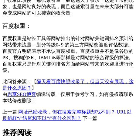
于收录比较慢，那么索引量一般远远大于收录，这是正常的现
象，也是网站良好的表现，而且这些索引量在未来大部分可能
会变成网站的可以搜索的收录量。
百度权重：
百度权重是站长工具等网站推出的针对网站关键词排名预计给
网站带来流量，划分等级0- 9 的第三方网站欢迎度评估数据。
百度官方明确表示不承认百度权重。百度权重并不是像谷歌的
PR、搜狗的SR、IBM hits等那样是对网站的综合评级的算法。
百度权重只是针对关键词排名方面给网站带来的欢迎度进行评
级。
此问答来源：【
隔天看百度快照收录了，但当天没有展现，这
是什么原因？
】
由
思享SEO博客
编辑转载，仅用于参考学习，如有侵权请联系
本站修改删除！
上一篇
网址已经收录，但在搜索完整标题却找不到？
URL以
反斜杠“/”结尾和不以“/”有什么区别？
下一篇
推荐阅读