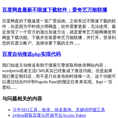
百度网盘最新不限速下载软件：爱奇艺万能联播
百度网盘的下载速度一直广受诟病。之前有过不限速下载的软
件，但是因为平时很少用网盘，软件需要更新，无法使用。最
近发现了一个官方的退出加速方法，就是爱奇艺万能网播使用
网盘下载功能。下载并安装爱奇艺万能联播，并打开。登录到
您的百度云帐户。选择你要下载的文件......
百度自动推送php实现代码
我们知道主动推送有助于搜索引擎抓取和收录网站内容，
wordpress或者主流CMS其实已经集成了推送功能。但是如果
我们要定期归还，而不是只在发布的时候推一次。这个功能可
以通过结合PHP和Pagoda Panel的预定任务来实现。$api = '百
度站......
与问题相关的内容
斗牛SEO工具：收录、排名查询、关键词挖掘工具
python获取百度AI开放平台Access Token