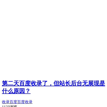
第二天百度收录了，但站长后台无展现是
什么原因？
收录
百度
百度收录
1123浏览