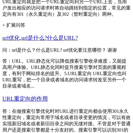
URL重定向就是把一个URL重定向到另一个URL上去，当用
户发出相应的访问请求时将自动跳转到指定的位置，常见的重
定向有301（永久重定向）及302（暂时重定向）两种。
+ 扩展问答
url优化,url是什么?什么是URL?
问：url是什么？什么是URL? url优化要注意哪些？ 谢谢
答：URL。URL静态化可以降低搜索引擎收录难度，又能提
高用户体验。URL静态化同时提升搜索引擎对页面的重视程
度，有利于网站排名的提升。5.URL重定向 URL重定向也叫
URL重写，把一个目录或者域名的访问请求转发至另外一个
目录或者域名...
URL重定向的作用
答：在做搜索引擎优化时对URL进行重定向都会使用301永久
性重定向，重定向常用于域名或者目录变更的情况，可以有效
实现新旧域名或者新旧目录之间的无缝对接。不管是对于普通
用户还是搜索引擎都是十分友好的。搜索引擎可以识别301的