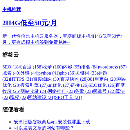
主机推荐
2H4G低至50元/月
新一代性价比主机云服务器，宝塔面板主机4H4G低至50元/
月，更有虚拟主机签到免费兑换~
标签云
SEO (184)
百度 (158)
收录 (100)
内容 (95)
排名 (84)
wordpress (67)
域名 (49)
外链 (44)
python (41)
php (36)
关键词 (33)
标题
(32)
HTTPS (31)
百度蜘蛛 (30)
百度快照 (28)
301重定向 (28)
网站
优化 (28)
搜索引擎 (27)
url优化 (27)
链接 (26)
SEO优化 (26)
百度
收录 (25)
网站收录 (24)
网络推广 (23)
谷歌 (23)
熊掌号 (22)
算法
(22)
降权 (22)
网站建设 (21)
SEO工具 (21)
随便看看
安卓旧版谷歌商店apk安装包哪里下载
可以发表文章的网站有哪些？