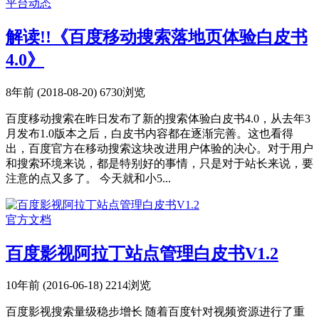
平台动态
解读!!《百度移动搜索落地页体验白皮书
4.0》
8年前 (2018-08-20)
6730浏览
百度移动搜索在昨日发布了新的搜索体验白皮书4.0，从去年3
月发布1.0版本之后，白皮书内容都在逐渐完善。这也看得
出，百度官方在移动搜索这块改进用户体验的决心。对于用户
和搜索环境来说，都是特别好的事情，只是对于站长来说，要
注意的点又多了。 今天就和小5...
官方文档
百度影视阿拉丁站点管理白皮书V1.2
10年前 (2016-06-18)
2214浏览
百度影视搜索量级稳步增长 随着百度针对视频资源进行了重