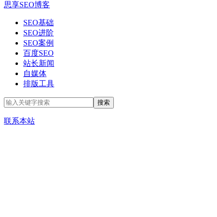
思享SEO博客
SEO基础
SEO进阶
SEO案例
百度SEO
站长新闻
自媒体
排版工具
联系本站