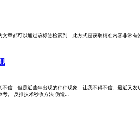
的文章都可以通过该标签检索到，此方式是获取精准内容非常有
现
真不信，但是近些年出现的种种现象，让我不得不信。最近又发
 反推技术秒收方法 伪造...