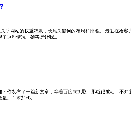
？
为这关乎网站的权重积累，长尾关键词的布局和排名。 最近在给
这种情况，确实是让我...
例如：你发布了一篇新文章，等着百度来抓取，那就很被动，不知
.添加cfg_...