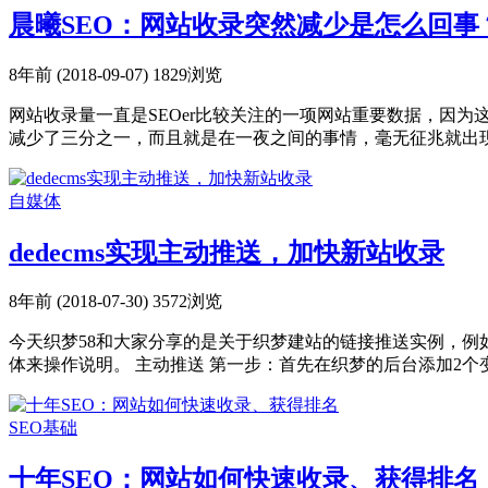
晨曦SEO：网站收录突然减少是怎么回事
8年前 (2018-09-07)
1829浏览
网站收录量一直是SEOer比较关注的一项网站重要数据，因
减少了三分之一，而且就是在一夜之间的事情，毫无征兆就出现了
自媒体
dedecms实现主动推送，加快新站收录
8年前 (2018-07-30)
3572浏览
今天织梦58和大家分享的是关于织梦建站的链接推送实例，
体来操作说明。 主动推送 第一步：首先在织梦的后台添加2个变量。 1
SEO基础
十年SEO：网站如何快速收录、获得排名