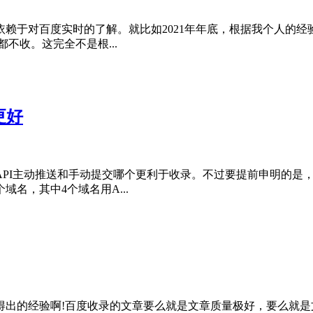
赖于对百度实时的了解。就比如2021年年底，根据我个人的经
不收。这完全不是根...
更好
API主动推送和手动提交哪个更利于收录。不过要提前申明的是
名，其中4个域名用A...
得出的经验啊!百度收录的文章要么就是文章质量极好，要么就