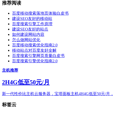
推荐阅读
百度移动搜索落地页体验白皮书
建设SEO友好的移动站
百度搜索引擎工作原理
建设SEO友好的站点
如何建设网站内容
怎么做网站优化
百度移动搜索优化指南2.0
移动站点对百度友好全解
百度搜索引擎网页质量白皮书
百度搜索引擎优化指南2.0
主机推荐
2H4G低至50元/月
新一代性价比主机云服务器，宝塔面板主机4H4G低至50元/月
标签云