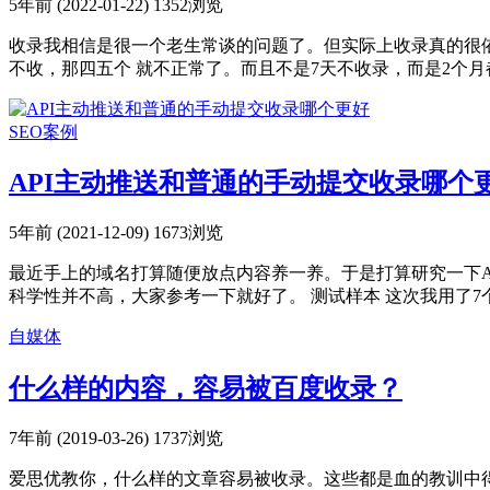
5年前 (2022-01-22)
1352浏览
收录我相信是很一个老生常谈的问题了。但实际上收录真的很依
不收，那四五个 就不正常了。而且不是7天不收录，而是2个月都
SEO案例
API主动推送和普通的手动提交收录哪个
5年前 (2021-12-09)
1673浏览
最近手上的域名打算随便放点内容养一养。于是打算研究一下
科学性并不高，大家参考一下就好了。 测试样本 这次我用了7个域
自媒体
什么样的内容，容易被百度收录？
7年前 (2019-03-26)
1737浏览
爱思优教你，什么样的文章容易被收录。这些都是血的教训中