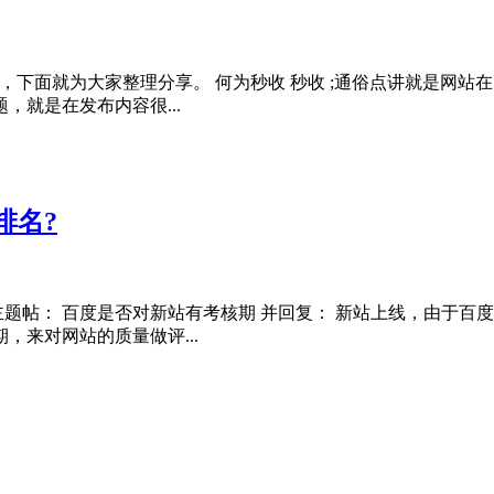
下面就为大家整理分享。 何为秒收 秒收 ;通俗点讲就是网站
就是在发布内容很...
排名?
主题帖： 百度是否对新站有考核期 并回复： 新站上线，由于
来对网站的质量做评...