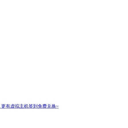
，更有虚拟主机签到免费兑换~