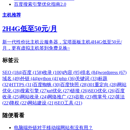
百度搜索引擎优化指南2.0
主机推荐
2H4G低至50元/月
新一代性价比主机云服务器，宝塔面板主机4H4G低至50元/
月，更有虚拟主机签到免费兑换~
标签云
SEO (184)
百度 (158)
收录 (100)
内容 (95)
排名 (84)
wordpress (67)
域名 (49)
外链 (44)
python (41)
php (36)
关键词 (33)
标题
(32)
HTTPS (31)
百度蜘蛛 (30)
百度快照 (28)
301重定向 (28)
网站
优化 (28)
搜索引擎 (27)
url优化 (27)
链接 (26)
SEO优化 (26)
百度
收录 (25)
网站收录 (24)
网络推广 (23)
谷歌 (23)
熊掌号 (22)
算法
(22)
降权 (22)
网站建设 (21)
SEO工具 (21)
随便看看
电脑端外链对于移动端网站有没有用？