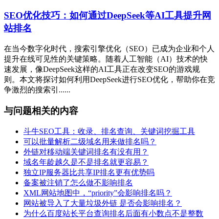
SEO优化技巧：如何通过DeepSeek等AI工具提升网
站排名
在当今数字化时代，搜索引擎优化（SEO）已成为企业和个人
提升在线可见性的关键策略。随着人工智能（AI）技术的快
速发展，像DeepSeek这样的AI工具正在改变SEO的游戏规
则。本文将探讨如何利用DeepSeek进行SEO优化，帮助你在竞
争激烈的搜索引......
与问题相关的内容
斗牛SEO工具：收录、排名查询、关键词挖掘工具
可以批量解析二级域名用来做排名吗？
外链对移动端关键词排名有没有用？
域名年龄越久是不是排名就更容易？
独立IP服务器比共享IP排名更有优势吗
备案被注销了怎么做不影响排名
XML网站地图中，“priority”会影响排名吗？
网站被导入了大量垃圾外链 是否会影响排名？
为什么百度站长平台查询排名后面有小数点不是整数