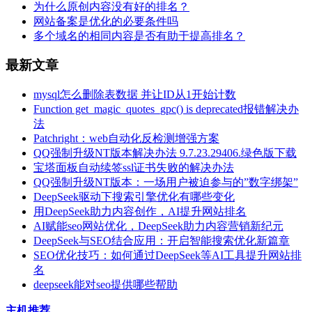
为什么原创内容没有好的排名？
网站备案是优化的必要条件吗
多个域名的相同内容是否有助于提高排名？
最新文章
mysql怎么删除表数据 并让ID从1开始计数
Function get_magic_quotes_gpc() is deprecated报错解决办
法
Patchright：web自动化反检测增强方案
QQ强制升级NT版本解决办法 9.7.23.29406.绿色版下载
宝塔面板自动续签ssl证书失败的解决办法
QQ强制升级NT版本：一场用户被迫参与的”数字绑架”
DeepSeek驱动下搜索引擎优化有哪些变化
用DeepSeek助力内容创作，AI提升网站排名
AI赋能seo网站优化，DeepSeek助力内容营销新纪元
DeepSeek与SEO结合应用：开启智能搜索优化新篇章
SEO优化技巧：如何通过DeepSeek等AI工具提升网站排
名
deepseek能对seo提供哪些帮助
主机推荐