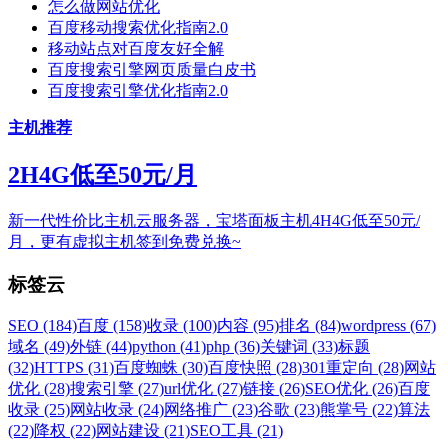
怎么做网站优化
百度移动搜索优化指南2.0
移动站点对百度友好全解
百度搜索引擎网页质量白皮书
百度搜索引擎优化指南2.0
主机推荐
2H4G低至50元/月
新一代性价比主机云服务器，宝塔面板主机4H4G低至50元/
月，更有虚拟主机签到免费兑换~
标签云
SEO (184)
百度 (158)
收录 (100)
内容 (95)
排名 (84)
wordpress (67)
域名 (49)
外链 (44)
python (41)
php (36)
关键词 (33)
标题
(32)
HTTPS (31)
百度蜘蛛 (30)
百度快照 (28)
301重定向 (28)
网站
优化 (28)
搜索引擎 (27)
url优化 (27)
链接 (26)
SEO优化 (26)
百度
收录 (25)
网站收录 (24)
网络推广 (23)
谷歌 (23)
熊掌号 (22)
算法
(22)
降权 (22)
网站建设 (21)
SEO工具 (21)