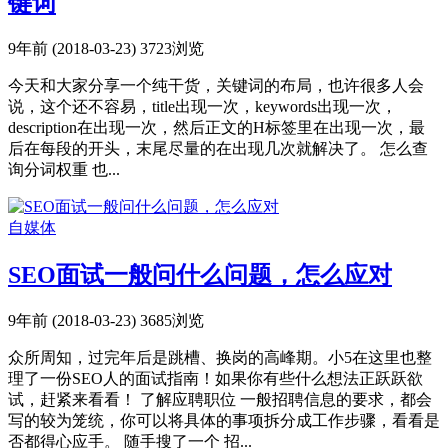
键词
9年前 (2018-03-23)
3723浏览
今天和大家分享一个纯干货，关键词的布局，也许很多人会
说，这个还不容易，title出现一次，keywords出现一次，
description在出现一次，然后正文的H标签里在出现一次，最
后在每段的开头，末尾尽量的在出现几次就解决了。 怎么查
询分词权重 也...
自媒体
SEO面试一般问什么问题，怎么应对
9年前 (2018-03-23)
3685浏览
众所周知，过完年后是跳槽、换岗的高峰期。小5在这里也整
理了一份SEO人的面试指南！如果你有些什么想法正跃跃欲
试，赶紧来看看！ 了解应聘职位 一般招聘信息的要求，都会
写的较为笼统，你可以将具体的事项拆分成工作步骤，看看是
否都得心应手。 随手搜了一个 招...