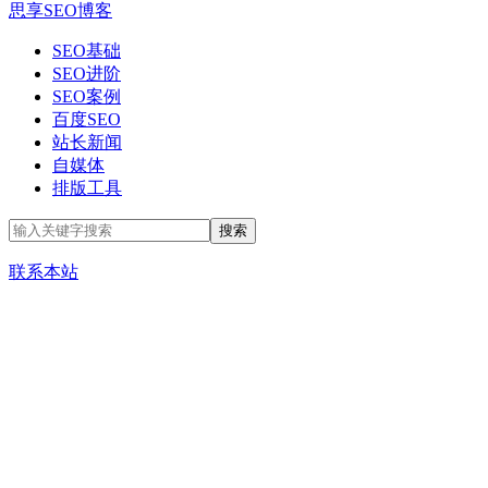
思享SEO博客
SEO基础
SEO进阶
SEO案例
百度SEO
站长新闻
自媒体
排版工具
联系本站