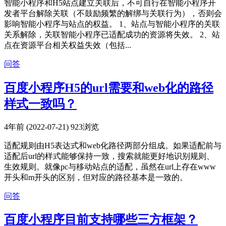
智能小程序和H5站点建立关联后，不可自行在智能小程序开
发者平台解除关联（不鼓励频繁的解绑与关联行为），否则会
影响智能小程序与站点的权益。 1、站点与智能小程序的关联
关系解除，关联智能小程序已适配成功的资源将失效。 2、站
点在资源平台相关权益失效（包括...
问答
百度小程序H5的url需要和web化的路径
样式一致吗？
4年前 (2022-07-21)
923浏览
适配规则由H5表达式和web化路径两部分组成。如果适配前与
适配后url的样式能够保持一致，搜索就能更好地识别规则、
生效规则。就像pc与移动站点的适配，虽然在url上存在www
开头和m开头的区别，但对应的路径基本是一致的。
问答
百度小程序目前支持哪些三方框架？