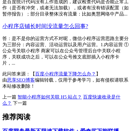
是百度统计代码没有工作造成的，建议检查代码是否能正常工
作（是否有冲突，或者无法加载），或者有没有错误配置（如
暂停报告）；部分目录整体没有流量：比如奥慧网络中产品...
小程序店铺长时间没流量怎么回事?
答：是不是你的运营方式不对呢，微信小程序运营思路主要分
为三部分：内容运营、活动运营以及用户运营。1.内容运营 ①
公众号关联小程序 商家可以在公众号管理后台中关联小程
序，关联成功之后，可以在公众号推文底部插入小程序卡
片，...
此问答来源：【
百度小程序流量下降怎么办？
】
由
思享SEO博客
编辑转载，仅用于参考学习，如有侵权请联系
本站修改删除！
上一篇
智能小程序如何关联 H5 站点？
百度快速收录是什
么？
下一篇
推荐阅读