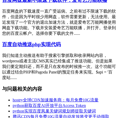
百度网盘最新不限速下载软件：爱奇艺万能联播
百度网盘的下载速度一直广受诟病。之前有过不限速下载的软
件，但是因为平时很少用网盘，软件需要更新，无法使用。最
近发现了一个官方的退出加速方法，就是爱奇艺万能网播使用
网盘下载功能。下载并安装爱奇艺万能联播，并打开。登录到
您的百度云帐户。选择你要下载的文件......
百度自动推送php实现代码
我们知道主动推送有助于搜索引擎抓取和收录网站内容，
wordpress或者主流CMS其实已经集成了推送功能。但是如果
我们要定期归还，而不是只在发布的时候推一次。这个功能可
以通过结合PHP和Pagoda Panel的预定任务来实现。$api = '百
度站......
与问题相关的内容
hostry全球CDN加速服务商：每月免费10G流量
python获取百度AI开放平台Access Token
python实现百度凤巢关键词规划师提取关键词
腾讯CDN每月免费10G流量自动发放将变更手动领取