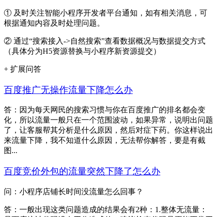
① 及时关注智能小程序开发者平台通知，如有相关消息，可
根据通知内容及时处理问题。
② 通过“搜索接入->自然搜索”查看数据概况与数据提交方式
（具体分为H5资源替换与小程序新资源提交）
+ 扩展问答
百度推广无操作流量下降怎么办
答：因为每天网民的搜索习惯与你在百度推广的排名都会变
化，所以流量一般只在一个范围波动，如果异常，说明出问题
了，让客服帮其分析是什么原因，然后对症下药。你这样说出
来流量下降，我不知道什么原因，无法帮你解答，要是有截
图...
百度竞价外包的流量突然下降了怎么办
问：小程序店铺长时间没流量怎么回事？
答：一般出现这类问题造成的结果会有2种：1.整体无流量：