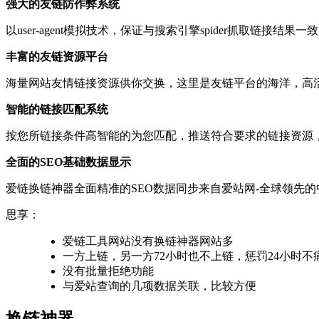
强大的友链防作弊系统
以user-agent模拟技术，保证与搜索引擎spider抓取链接
丰富的友链资源平台
海量网站友情链接资源供你交换，这里是友链平台的海洋，高
智能的链接匹配系统
按您所链接条件高智能的为您匹配，推送符合要求的链接资源
全面的SEO基础数据显示
爱链换链神器全面精准的SEO数据同步来自爱站网-全球领先
思享：
爱链工具网站没有换链神器网站多
一方上链，另一方72小时也不上链，惩罚24小时不
没有批量拒绝功能
与爱站查询的几项数据关联，比较方便