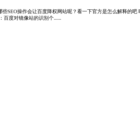
些SEO操作会让百度降权网站呢？看一下官方是怎么解释的吧 
对镜像站的识别个......