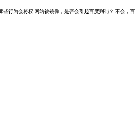
哪些行为会将权 网站被镜像，是否会引起百度判罚？ 不会，百