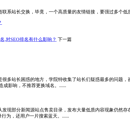
链联系站长交换，毕竟，一个高质量的友情链接，要强过多个低
？
名,对SEO排名有什么影响？
下一篇
很多站长困惑的地方，学院特收集了站长们疑惑最多的问题，咨
影响，不推荐更换域名。......
队发现部分新闻源站点售卖目录，发布大量低质内容现象仍然存
，还用户一片搜索蓝天。......