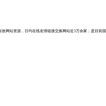
有效网站资源，日均在线友情链接交换网站近3万余家；是目前