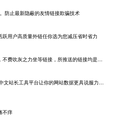
结果一致。防止最新隐蔽的友情链接欺骗技术
活跃用户高质量外链任你选为您减压省时省力
，不费吹灰之力坐等链接，所推送的链接均是…
的中文站长工具平台让你的网站数据更具说服力…
痛不痒