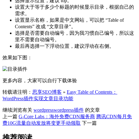
选择显示位置，建议 top。
设置大于等于多少个标题的时候显示目录，根据自己的
需求。
设置显示名称，如果是中文网站，可以把 “Table of
Contents” 改成 “文章目录”。
选择是否需要自动编号，因为我习惯自己编号，所以这
里不需要自动编号。
最后再选择一下浮动位置，建议浮动在右侧。
效果如下图：
更多内容，大家可以自行下载体验
转载请注明：
思享SEO博客
»
Easy Table of Contents：
WordPress插件实现文章目录功能
继续浏览有关
wordpress
wordpress插件
的文章
上一篇
G-Core Labs：海外免费CDN服务商
腾讯CDN每月免
费10G流量自动发放将变更手动领取
下一篇
推荐阅读