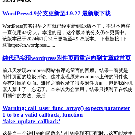
WordPress4.9分支更新至4.9.27 最新版下载
WordPress其实很早之前就已经更新到6.x版本了，不过本博客
一直使用4.9分支。幸运的是，这个版本的分支仍在更新中。
该版本已于2024年1月31日更新至4.9.25版本。 下载链接 [下
载]https://cn.wordpress.......
纯代码实现wordpress附件页面重定向到文章或首页
前几天发现wordpress网站有评论留言的回顾。结果一看就是
附件页面的垃圾评论。这才发现原来wordpress上传的附件也
会有对应的页面。难怪之前收录了很多附件页面，但是我的机
器人禁止了，忘记了。本来以为会禁用，结果只找到了在线使
用插件的方法。最后......
Warning: call_user_func_array() expects parameter
1 to be a valid callback, function
‘fake_update_callback’
这是当一个被挂钩的函数名与挂钩关联不匹配时…这可能发生