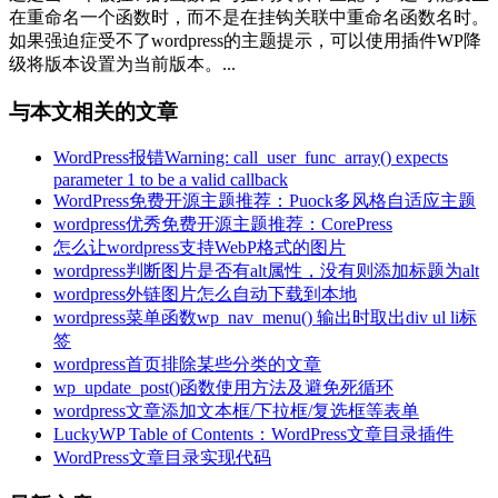
在重命名一个函数时，而不是在挂钩关联中重命名函数名时。
如果强迫症受不了wordpress的主题提示，可以使用插件WP降
级将版本设置为当前版本。...
与本文相关的文章
WordPress报错Warning: call_user_func_array() expects
parameter 1 to be a valid callback
WordPress免费开源主题推荐：Puock多风格自适应主题
wordpress优秀免费开源主题推荐：CorePress
怎么让wordpress支持WebP格式的图片
wordpress判断图片是否有alt属性，没有则添加标题为alt
wordpress外链图片怎么自动下载到本地
wordpress菜单函数wp_nav_menu() 输出时取出div ul li标
签
wordpress首页排除某些分类的文章
wp_update_post()函数使用方法及避免死循环
wordpress文章添加文本框/下拉框/复选框等表单
LuckyWP Table of Contents：WordPress文章目录插件
WordPress文章目录实现代码