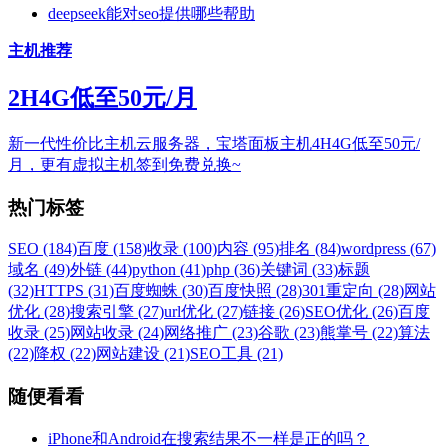
deepseek能对seo提供哪些帮助
主机推荐
2H4G低至50元/月
新一代性价比主机云服务器，宝塔面板主机4H4G低至50元/
月，更有虚拟主机签到免费兑换~
热门标签
SEO (184)
百度 (158)
收录 (100)
内容 (95)
排名 (84)
wordpress (67)
域名 (49)
外链 (44)
python (41)
php (36)
关键词 (33)
标题
(32)
HTTPS (31)
百度蜘蛛 (30)
百度快照 (28)
301重定向 (28)
网站
优化 (28)
搜索引擎 (27)
url优化 (27)
链接 (26)
SEO优化 (26)
百度
收录 (25)
网站收录 (24)
网络推广 (23)
谷歌 (23)
熊掌号 (22)
算法
(22)
降权 (22)
网站建设 (21)
SEO工具 (21)
随便看看
iPhone和Android在搜索结果不一样是正的吗？