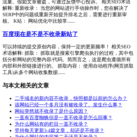
流量。假如文章被盗，可通过反馈中心投诉。 相关SEO术语
解释: 重新收录： 当您的网站进行手动操作时，您在解决了
SERP中的问题或重新开始提升排名之后，需要进行重新审
核。 K站： 网站优化中比较常......
百度现在是不是不收录新站了
可以持续的提交原创内容，保持一定的更新频率！ 相关SEO
术语解释: 抓取： 抓取就是搜索引擎爬虫执行的过程，其中包
括分析网站的完整内容/代码。简而言之，这是爬虫遵循所有
内部和外部链接进行的。 抓取内容： 使用自动程序(网页抓取
工具)从多个网站收集数据......
与本文相关的文章
二手域名的新内容不收录，快照都是以前的怎么办？
该网站已经一个多月没有被收录了。发生什么事？
网站突然就不收录了是什么原因？
一直有百度蜘蛛但是一直不收录是怎么回事？
为什么网站有的栏目一直不收录？
坚持每天更新3-4篇文章，却还是不收录？
为什么网站的内容第二天还是不收录？