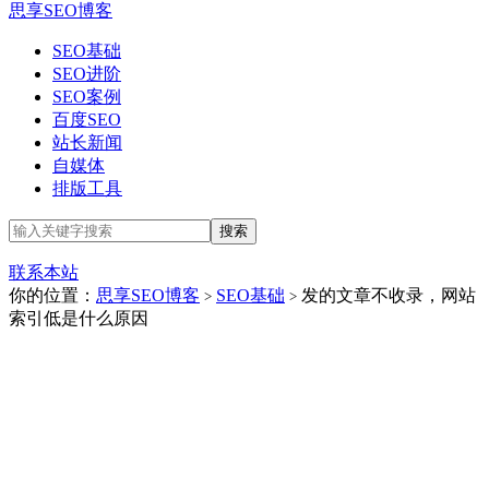
思享SEO博客
SEO基础
SEO进阶
SEO案例
百度SEO
站长新闻
自媒体
排版工具
联系本站
你的位置：
思享SEO博客
SEO基础
发的文章不收录，网站
>
>
索引低是什么原因