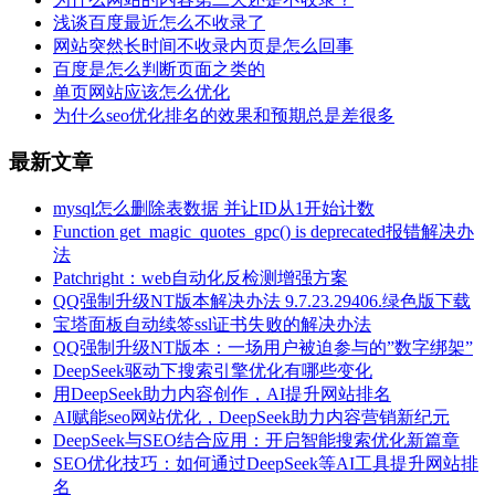
浅谈百度最近怎么不收录了
网站突然长时间不收录内页是怎么回事
百度是怎么判断页面之类的
单页网站应该怎么优化
为什么seo优化排名的效果和预期总是差很多
最新文章
mysql怎么删除表数据 并让ID从1开始计数
Function get_magic_quotes_gpc() is deprecated报错解决办
法
Patchright：web自动化反检测增强方案
QQ强制升级NT版本解决办法 9.7.23.29406.绿色版下载
宝塔面板自动续签ssl证书失败的解决办法
QQ强制升级NT版本：一场用户被迫参与的”数字绑架”
DeepSeek驱动下搜索引擎优化有哪些变化
用DeepSeek助力内容创作，AI提升网站排名
AI赋能seo网站优化，DeepSeek助力内容营销新纪元
DeepSeek与SEO结合应用：开启智能搜索优化新篇章
SEO优化技巧：如何通过DeepSeek等AI工具提升网站排
名