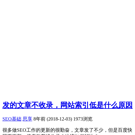
发的文章不收录，网站索引低是什么原因
SEO基础
思享
8年前 (2018-12-03)
1973浏览
很多做SEO工作的更新的很勤奋，文章发了不少，但是百度快