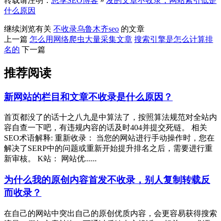
转载请注明：
思享SEO博客
»
发的文章不收录，网站索引低是
什么原因
继续浏览有关
不收录
乌鲁木齐seo
的文章
上一篇
怎么用网络爬虫大量采集文章
搜索引擎是怎么计算排
名的
下一篇
推荐阅读
新网站的栏目和文章不收录是什么原因？
首页都没了的话十之八九是中算法了，按照算法规范对全站内
容自查一下吧，有违规内容的话及时404并提交死链。 相关
SEO术语解释: 重新收录： 当您的网站进行手动操作时，您在
解决了SERP中的问题或重新开始提升排名之后，需要进行重
新审核。 K站： 网站优......
为什么我的原创内容首发不收录，别人复制转载反
而收录？
在自己的网站中突出自己的原创优质内容，会更容易获得搜索