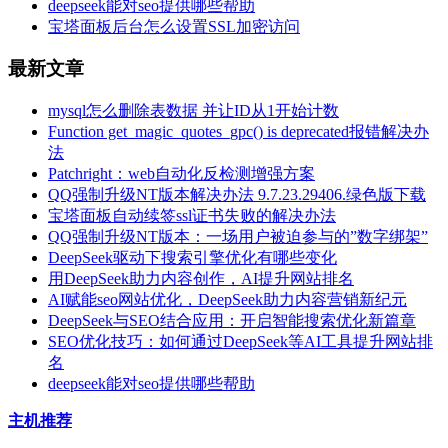
deepseek能对seo提供哪些帮助
宝塔面板后台怎么设置SSL加密访问
最新文章
mysql怎么删除表数据 并让ID从1开始计数
Function get_magic_quotes_gpc() is deprecated报错解决办
法
Patchright：web自动化反检测增强方案
QQ强制升级NT版本解决办法 9.7.23.29406.绿色版下载
宝塔面板自动续签ssl证书失败的解决办法
QQ强制升级NT版本：一场用户被迫参与的”数字绑架”
DeepSeek驱动下搜索引擎优化有哪些变化
用DeepSeek助力内容创作，AI提升网站排名
AI赋能seo网站优化，DeepSeek助力内容营销新纪元
DeepSeek与SEO结合应用：开启智能搜索优化新篇章
SEO优化技巧：如何通过DeepSeek等AI工具提升网站排
名
deepseek能对seo提供哪些帮助
主机推荐