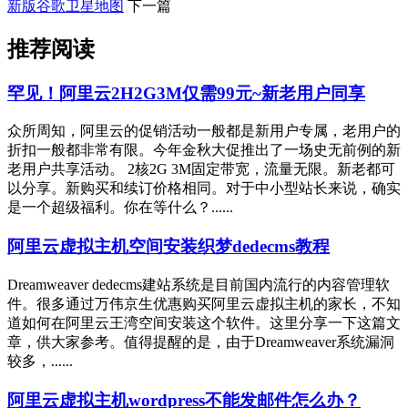
新版谷歌卫星地图
下一篇
推荐阅读
罕见！阿里云2H2G3M仅需99元~新老用户同享
众所周知，阿里云的促销活动一般都是新用户专属，老用户的
折扣一般都非常有限。今年金秋大促推出了一场史无前例的新
老用户共享活动。 2核2G 3M固定带宽，流量无限。新老都可
以分享。新购买和续订价格相同。对于中小型站长来说，确实
是一个超级福利。你在等什么？......
阿里云虚拟主机空间安装织梦dedecms教程
Dreamweaver dedecms建站系统是目前国内流行的内容管理软
件。很多通过万伟京生优惠购买阿里云虚拟主机的家长，不知
道如何在阿里云王湾空间安装这个软件。这里分享一下这篇文
章，供大家参考。值得提醒的是，由于Dreamweaver系统漏洞
较多，......
阿里云虚拟主机wordpress不能发邮件怎么办？