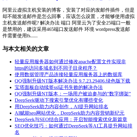
阿里云虚拟主机安装的博客，安装了对应的发邮件插件，但是
却不能发送邮件是怎么回事，应该怎么设置，才能够使用虚拟
主机发送邮件呢? 解决办法 端口 阿里云为了安全25端口一般
是禁用的，建议采用465端口发送邮件 环境 wordpress发送邮
件需要使用fs......
与本文相关的文章
轻量应用服务器如何通过修改apache配置文件实现非
https的访问多域名到不同子目录程序？
使用数据管理产品连接轻量应用服务器上的数据库
QQ强制升级NT版本解决办法 9.7.23.29406.绿色版下载
宝塔面板自动续签ssl证书失败的解决办法
QQ强制升级NT版本：一场用户被迫参与的”数字绑架”
DeepSeek驱动下搜索引擎优化有哪些变化
用DeepSeek助力内容创作，AI提升网站排名
AI赋能seo网站优化，DeepSeek助力内容营销新纪元
DeepSeek与SEO结合应用：开启智能搜索优化新篇章
SEO优化技巧：如何通过DeepSeek等AI工具提升网站排
名