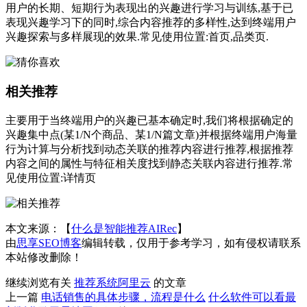
用户的长期、短期行为表现出的兴趣进行学习与训练,基于已
表现兴趣学习下的同时,综合内容推荐的多样性,达到终端用户
兴趣探索与多样展现的效果.常见使用位置:首页,品类页.
相关推荐
主要用于当终端用户的兴趣已基本确定时,我们将根据确定的
兴趣集中点(某1/N个商品、某1/N篇文章)并根据终端用户海量
行为计算与分析找到动态关联的推荐内容进行推荐,根据推荐
内容之间的属性与特征相关度找到静态关联内容进行推荐.常
见使用位置:详情页
本文来源：【
什么是智能推荐AIRec
】
由
思享SEO博客
编辑转载，仅用于参考学习，如有侵权请联系
本站修改删除！
继续浏览有关
推荐系统
阿里云
的文章
上一篇
电话销售的具体步骤，流程是什么
什么软件可以看最