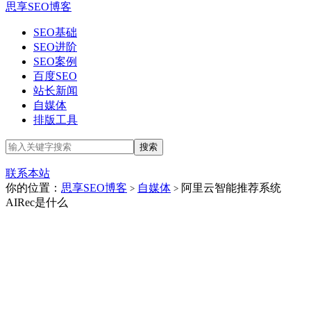
思享SEO博客
SEO基础
SEO进阶
SEO案例
百度SEO
站长新闻
自媒体
排版工具
联系本站
你的位置：
思享SEO博客
自媒体
阿里云智能推荐系统
>
>
AIRec是什么