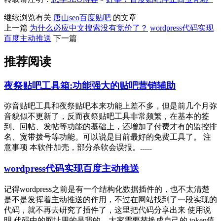
继续浏览有关
唐山seo
百度贴吧
的文章
上一篇
为什么必应中文搜索没有竞价了？
wordpress代码实现
百度主动推送
下一篇
推荐阅读
夜祭贴吧工具箱:功能强大的贴吧营销辅助
弥音贴吧工具和夜祭贴吧本来功能上差不多，但是前几个月弥
音貌似不更新了，反而夜祭贴吧工具非常频繁，在基本的签
到、回帖、发帖等功能的基础上，还增加了付费才有的监控排
名、宽带拨号等功能。可以说是目前最好的免费工具了。 注
意事项 本软件加壳，部分杀软会误报。......
wordpress代码实现百度主动推送
记得wordpress之前是有一个结构化数据插件的，也不太清楚
是不是发挥着主动推送的作用，不过在网站找到了一段实现的
代码，就不再去研究了插件了，这里把代码分享出来 使用说
明 代码中的网址用的是我的，大家需要替换成自己的 token值