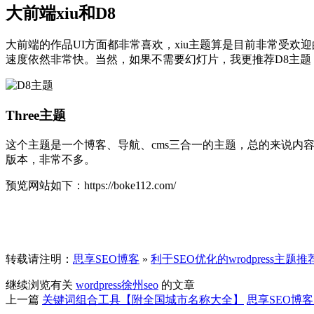
大前端xiu和D8
大前端的作品UI方面都非常喜欢，xiu主题算是目前非常受
速度依然非常快。当然，如果不需要幻灯片，我更推荐D8主题，速
Three主题
这个主题是一个博客、导航、cms三合一的主题，总的来说
版本，非常不多。
预览网站如下：https://boke112.com/
转载请注明：
思享SEO博客
»
利于SEO优化的wrodpress主题推
继续浏览有关
wordpress
徐州seo
的文章
上一篇
关键词组合工具【附全国城市名称大全】
思享SEO博