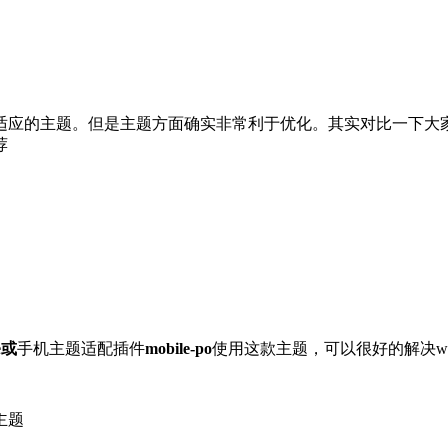
应的主题。但是主题方面确实非常利于优化。其实对比一下大家可
荐
e或
手机主题适配插件
mobile-po
使用这款主题，可以很好的解决wor
主题