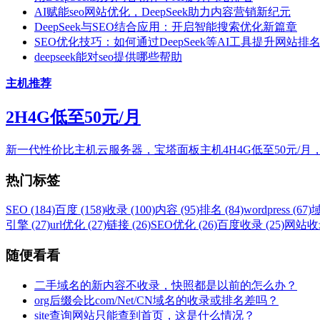
AI赋能seo网站优化，DeepSeek助力内容营销新纪元
DeepSeek与SEO结合应用：开启智能搜索优化新篇章
SEO优化技巧：如何通过DeepSeek等AI工具提升网站排
deepseek能对seo提供哪些帮助
主机推荐
2H4G低至50元/月
新一代性价比主机云服务器，宝塔面板主机4H4G低至50元/月
热门标签
SEO (184)
百度 (158)
收录 (100)
内容 (95)
排名 (84)
wordpress (67)
域
引擎 (27)
url优化 (27)
链接 (26)
SEO优化 (26)
百度收录 (25)
网站收录
随便看看
二手域名的新内容不收录，快照都是以前的怎么办？
org后缀会比com/Net/CN域名的收录或排名差吗？
site查询网站只能查到首页，这是什么情况？