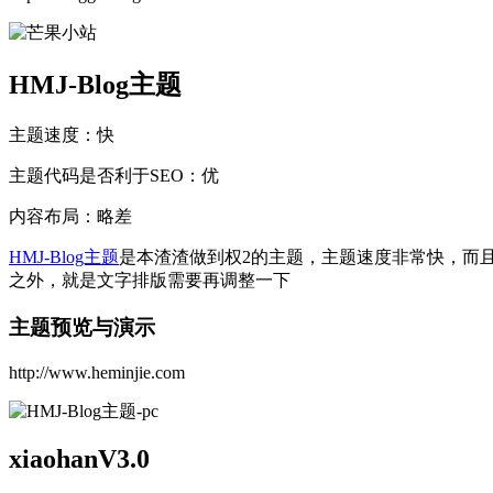
HMJ-Blog主题
主题速度：快
主题代码是否利于SEO：优
内容布局：略差
HMJ-Blog主题
是本渣渣做到权2的主题，主题速度非常快，而
之外，就是文字排版需要再调整一下
主题预览与演示
http://www.heminjie.com
xiaohanV3.0