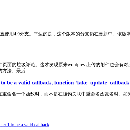
一直使用4.9分支。幸运的是，这个版本的分支仍在更新中。该版本已于2
是附件页面的垃圾评论。这才发现原来wordpress上传的附件也
最后......
to be a valid callback, function ‘fake_update_callback
命名一个函数时，而不是在挂钩关联中重命名函数名时。如果强迫症
r 1 to be a valid callback