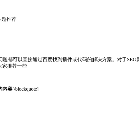
s主题推荐
的问题都可以直接通过百度找到插件或代码的解决方案。对于SEO新手
大家推荐一些
的内容
[/blockquote]