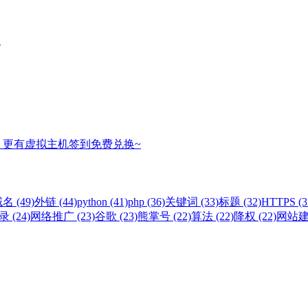
名
，更有虚拟主机签到免费兑换~
名 (49)
外链 (44)
python (41)
php (36)
关键词 (33)
标题 (32)
HTTPS (3
 (24)
网络推广 (23)
谷歌 (23)
熊掌号 (22)
算法 (22)
降权 (22)
网站建设