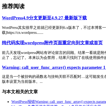
推荐阅读
WordPress4.9分支更新至4.9.27 最新版下载
WordPress其实很早之前就已经更新到6.x版本了，不过本博客
载]https://cn.wordpress.......
纯代码实现wordpress附件页面重定向到文章或首页
前几天发现wordpress网站有评论留言的回顾。结果一看就
止了，忘记了。本来以为会禁用，结果只找到了在线使用插件的方法。
Warning: call_user_func_array() expects parameter 1 
这是当一个被挂钩的函数名与挂钩关联不匹配时…这可能发生在重
版本设置为当前版本。...
与本文相关的文章
WordPress报错Warning: call_user_func_array() expects paramete