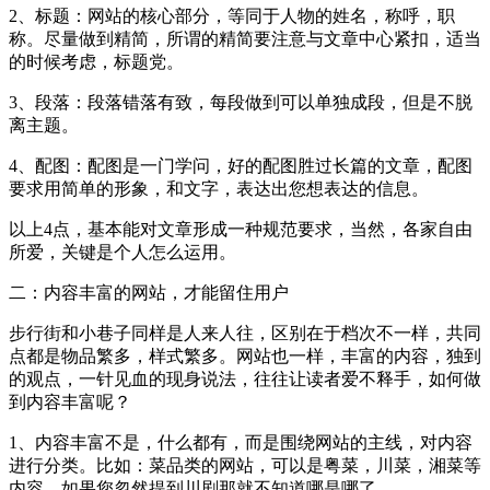
2、标题：网站的核心部分，等同于人物的姓名，称呼，职
称。尽量做到精简，所谓的精简要注意与文章中心紧扣，适当
的时候考虑，标题党。
3、段落：段落错落有致，每段做到可以单独成段，但是不脱
离主题。
4、配图：配图是一门学问，好的配图胜过长篇的文章，配图
要求用简单的形象，和文字，表达出您想表达的信息。
以上4点，基本能对文章形成一种规范要求，当然，各家自由
所爱，关键是个人怎么运用。
二：内容丰富的网站，才能留住用户
步行街和小巷子同样是人来人往，区别在于档次不一样，共同
点都是物品繁多，样式繁多。网站也一样，丰富的内容，独到
的观点，一针见血的现身说法，往往让读者爱不释手，如何做
到内容丰富呢？
1、内容丰富不是，什么都有，而是围绕网站的主线，对内容
进行分类。比如：菜品类的网站，可以是粤菜，川菜，湘菜等
内容，如果您忽然提到川剧那就不知道哪是哪了。