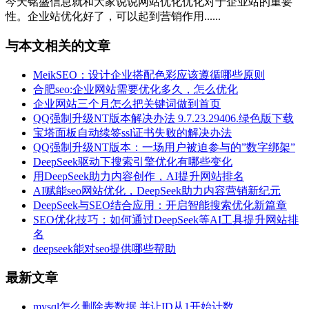
今天铭盛信息就和大家说说网站优化优化对于企业站的重要
性。企业站优化好了，可以起到营销作用......
与本文相关的文章
MeikSEO：设计企业搭配色彩应该遵循哪些原则
合肥seo:企业网站需要优化多久，怎么优化
企业网站三个月怎么把关键词做到首页
QQ强制升级NT版本解决办法 9.7.23.29406.绿色版下载
宝塔面板自动续签ssl证书失败的解决办法
QQ强制升级NT版本：一场用户被迫参与的”数字绑架”
DeepSeek驱动下搜索引擎优化有哪些变化
用DeepSeek助力内容创作，AI提升网站排名
AI赋能seo网站优化，DeepSeek助力内容营销新纪元
DeepSeek与SEO结合应用：开启智能搜索优化新篇章
SEO优化技巧：如何通过DeepSeek等AI工具提升网站排
名
deepseek能对seo提供哪些帮助
最新文章
mysql怎么删除表数据 并让ID从1开始计数