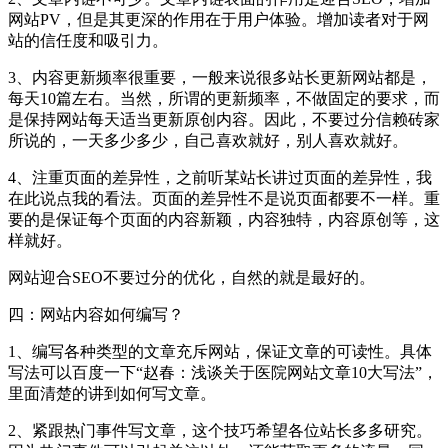
网站PV，但是其更深的作用在于用户体验。增加读者对于网
站的信任度和吸引力。
3、内容更新频率很重要，一般来说很多站长更新网站都是，
每天10篇左右。当然，所谓的更新频率，不做固定的要求，而
是保持网站每天适当更新原创内容。因此，不要过分信赖砖家
所说的，一天多少多少，自己喜欢就好，别人喜欢就好。
4、注重页面的差异性，之前听某站长讲过页面的差异性，我
在此说点我的看法。页面的差异性不是说页面都要不一样。重
要的是保证每个页面的内容新颖，内容独特，内容原创等，这
样就好。
网站迎合SEO不要过分的优化，自然的就是最好的。
四：网站内容如何编写？
1、编写各种类型的文章充斥网站，保证文章的可读性。具体
写法可以百度一下“赵春：浅谈关于医院网站文章10大写法”，
里面清楚的讲到如何写文章。
2、紧跟热门事件写文章，这个技巧希望各位站长多多研究。