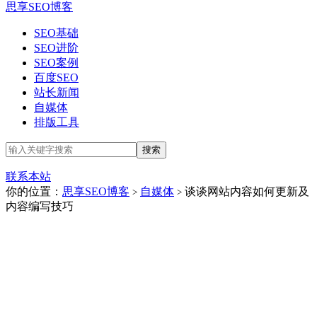
思享SEO博客
SEO基础
SEO进阶
SEO案例
百度SEO
站长新闻
自媒体
排版工具
联系本站
你的位置：
思享SEO博客
自媒体
谈谈网站内容如何更新及
>
>
内容编写技巧