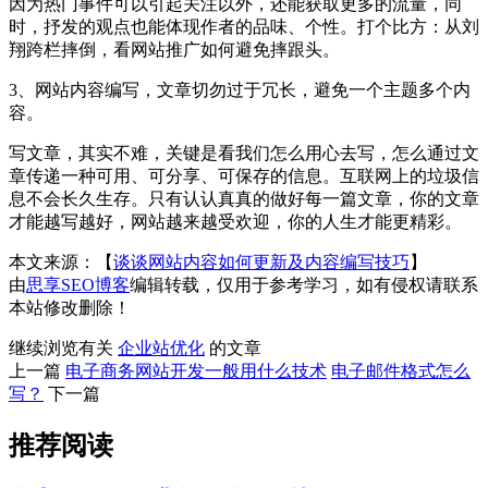
因为热门事件可以引起关注以外，还能获取更多的流量，同
时，抒发的观点也能体现作者的品味、个性。打个比方：从刘
翔跨栏摔倒，看网站推广如何避免摔跟头。
3、网站内容编写，文章切勿过于冗长，避免一个主题多个内
容。
写文章，其实不难，关键是看我们怎么用心去写，怎么通过文
章传递一种可用、可分享、可保存的信息。互联网上的垃圾信
息不会长久生存。只有认认真真的做好每一篇文章，你的文章
才能越写越好，网站越来越受欢迎，你的人生才能更精彩。
本文来源：【
谈谈网站内容如何更新及内容编写技巧
】
由
思享SEO博客
编辑转载，仅用于参考学习，如有侵权请联系
本站修改删除！
继续浏览有关
企业站优化
的文章
上一篇
电子商务网站开发一般用什么技术
电子邮件格式怎么
写？
下一篇
推荐阅读