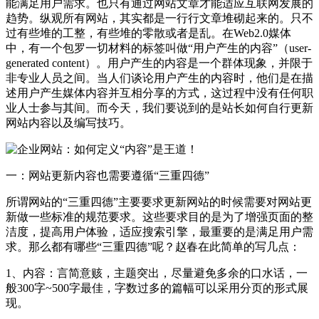
能满足用户需求。也只有通过网站文章才能适应互联网发展的
趋势。纵观所有网站，其实都是一行行文章堆砌起来的。只不
过有些堆的工整，有些堆的零散或者是乱。在Web2.0媒体
中，有一个包罗一切材料的标签叫做“用户产生的内容”（user-
generated content）。用户产生的内容是一个群体现象，并限于
非专业人员之间。当人们谈论用户产生的内容时，他们是在描
述用户产生媒体内容并互相分享的方式，这过程中没有任何职
业人士参与其间。而今天，我们要说到的是站长如何自行更新
网站内容以及编写技巧。
一：网站更新内容也需要遵循“三重四德”
所谓网站的“三重四德”主要要求更新网站的时候需要对网站更
新做一些标准的规范要求。这些要求目的是为了增强页面的整
洁度，提高用户体验，适应搜索引擎，最重要的是满足用户需
求。那么都有哪些“三重四德”呢？赵春在此简单的写几点：
1、内容：言简意赅，主题突出，尽量避免多余的口水话，一
般300字~500字最佳，字数过多的篇幅可以采用分页的形式展
现。