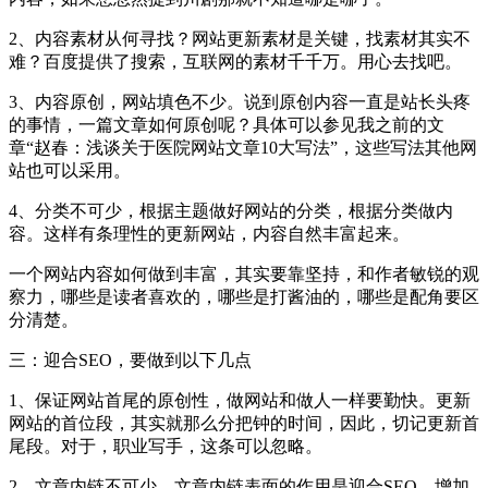
2、内容素材从何寻找？网站更新素材是关键，找素材其实不
难？百度提供了搜索，互联网的素材千千万。用心去找吧。
3、内容原创，网站填色不少。说到原创内容一直是站长头疼
的事情，一篇文章如何原创呢？具体可以参见我之前的文
章“赵春：浅谈关于医院网站文章10大写法”，这些写法其他网
站也可以采用。
4、分类不可少，根据主题做好网站的分类，根据分类做内
容。这样有条理性的更新网站，内容自然丰富起来。
一个网站内容如何做到丰富，其实要靠坚持，和作者敏锐的观
察力，哪些是读者喜欢的，哪些是打酱油的，哪些是配角要区
分清楚。
三：迎合SEO，要做到以下几点
1、保证网站首尾的原创性，做网站和做人一样要勤快。更新
网站的首位段，其实就那么分把钟的时间，因此，切记更新首
尾段。对于，职业写手，这条可以忽略。
2、文章内链不可少。文章内链表面的作用是迎合SEO，增加