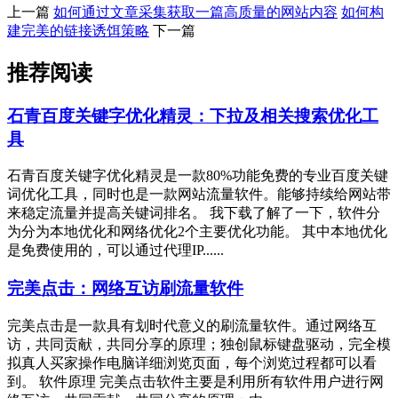
上一篇
如何通过文章采集获取一篇高质量的网站内容
如何构
建完美的链接诱饵策略
下一篇
推荐阅读
石青百度关键字优化精灵：下拉及相关搜索优化工
具
石青百度关键字优化精灵是一款80%功能免费的专业百度关键
词优化工具，同时也是一款网站流量软件。能够持续给网站带
来稳定流量并提高关键词排名。 我下载了解了一下，软件分
为分为本地优化和网络优化2个主要优化功能。 其中本地优化
是免费使用的，可以通过代理IP......
完美点击：网络互访刷流量软件
完美点击是一款具有划时代意义的刷流量软件。通过网络互
访，共同贡献，共同分享的原理；独创鼠标键盘驱动，完全模
拟真人买家操作电脑详细浏览页面，每个浏览过程都可以看
到。 软件原理 完美点击软件主要是利用所有软件用户进行网