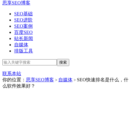
思享SEO博客
SEO基础
SEO进阶
SEO案例
百度SEO
站长新闻
自媒体
排版工具
联系本站
你的位置：
思享SEO博客
自媒体
SEO快速排名是什么，什
>
>
么软件效果好？