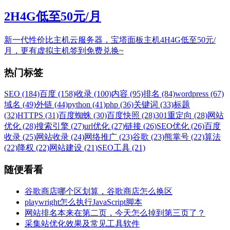
2H4G低至50元/月
新一代性价比主机云服务器，宝塔面板主机4H4G低至50元/
月，更有虚拟主机签到免费兑换~
热门标签
SEO (184)
百度 (158)
收录 (100)
内容 (95)
排名 (84)
wordpress (67)
域名 (49)
外链 (44)
python (41)
php (36)
关键词 (33)
标题
(32)
HTTPS (31)
百度蜘蛛 (30)
百度快照 (28)
301重定向 (28)
网站
优化 (28)
搜索引擎 (27)
url优化 (27)
链接 (26)
SEO优化 (26)
百度
收录 (25)
网站收录 (24)
网络推广 (23)
谷歌 (23)
熊掌号 (22)
算法
(22)
降权 (22)
网站建设 (21)
SEO工具 (21)
随便看看
谷歌商店哪个区划算，谷歌商店怎么换区
playwright怎么执行JavaScript脚本
网站排名本来在第二页，今天怎么掉到第三页了？
采集站优化效果及常见工具软件