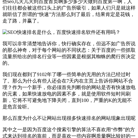
些seo几天几天到百度首页啊多少多少天做到百度第一啊，人
们往往都会被这些口头上的广告所吸引，如果人们只是就这样
就听信了所谓的“快速”方法那么到了最后，结果肯定是花钱，
走了路，并赢了。
我可以非常清楚地告诉你，快行确实存在，但远不如广告所说
的那么神奇，对于每个网站的不同状态：关于百度的一些抓取
流量所给出的排名行业等一些因素是根据其蜘蛛的爬行所决定
的。
我们现在都到了9102年了哪一些简单的无用的方法已经过时
了。那么为什么有些人还会在7天内在主页上告诉你网站不合
理？作为一个新手，你必须首先判断你的网站是否有快速放电
的元素，如果快速放电的因素不多，就是使用软件短时间刷
新，它将不可避免地下降关闭，直到100，严重的K的无能不
是危言耸听。
那么百度为什么不让网站出现很多快速排名的网站现象出现呢
其中之一是因为百度这个搜索引擎的算法不喜欢用“作弊”的方
式来达到排名的靠前，而是喜欢一些内容啊质量啊比较好的一