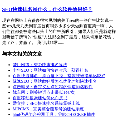
SEO快速排名是什么，什么软件效果好？
现在在网络上有很多很常见到的关于seo的一些广告比如说一
些seo几天几天到百度首页啊多少多少天做到百度第一啊，人
们往往都会被这些口头上的广告所吸引，如果人们只是就这样
就听信了所谓的“快速”方法那么到了最后，结果肯定是花钱，
走了路，并赢了。 我可以非常......
与本文相关的文章
梦臣网络：SEO快速排名算法
十年SEO：网站如何快速收录、获得排名
百度快速排名、刷百度下拉、指数找谁接单比较好
缘逸SEO：网站做好后怎么优化才能快速排名
点击精灵：自定义互点过程的快速排名软件
战车网：刷关键词点击最低1分/次
百度移动搜索建站优化白皮书
爱立排：SEO快速排名系统震撼上线！
MIPCMS：完美整合熊掌号的建站系统
html代码闭合检测工具：谷歌CHECKER插件