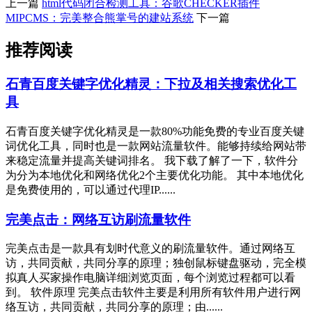
上一篇
html代码闭合检测工具：谷歌CHECKER插件
MIPCMS：完美整合熊掌号的建站系统
下一篇
推荐阅读
石青百度关键字优化精灵：下拉及相关搜索优化工
具
石青百度关键字优化精灵是一款80%功能免费的专业百度关键
词优化工具，同时也是一款网站流量软件。能够持续给网站带
来稳定流量并提高关键词排名。 我下载了解了一下，软件分
为分为本地优化和网络优化2个主要优化功能。 其中本地优化
是免费使用的，可以通过代理IP......
完美点击：网络互访刷流量软件
完美点击是一款具有划时代意义的刷流量软件。通过网络互
访，共同贡献，共同分享的原理；独创鼠标键盘驱动，完全模
拟真人买家操作电脑详细浏览页面，每个浏览过程都可以看
到。 软件原理 完美点击软件主要是利用所有软件用户进行网
络互访，共同贡献，共同分享的原理；由......