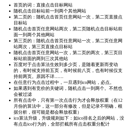
首页的词：直接点击目标网站
随机点击目标站前一到两个其他网站
第二页的：随机点击首页任意网站一次，第二页直接点
目标站
随机点击首页任意网站两次，第二页随机点击目标站前
面一到两个其他网站
第三页的：随机点击首页任意网站一次，第二页任意网
站两次，第三页直接点目标站
随机点击首页任意网站一次，第二页的两次，第三页目
标站前面的两到三次其他站
百度对于点击算法生效到多少页，是随着更新而变动
的，有时候支持前五页，有时候前八页，也有时候仅支
持前两页。原因不详……
在任意行为点击过程中，一旦遇到ico网站，必点。
如果遇到有竞价的关键词，随机点击一到两个。不然也
会被过滤
所有点击中，只有第一次点击行为才会释放权重（在12
月份的算法中，这一部分有修改，但是记录不明确，根
据分析，很可能是都会释放权重）
ico算法升级，升级规则如下：如ico排名之后的网站，没
有点击ico行为的，全部拦截所有点击权重分配计