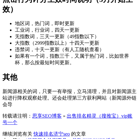
效）
地区词，热门词，即时更新
工业词，行业词，四天一更新
无指数词，三天一更新（49指数以下）
大指数（2999指数以上）十四天一更新
违禁词，十天一更新（有人工随机查看）
如果有一个词，指数三千，又属于热门词，比如世界
杯，那么按最短时间更新。
其他
新闻源相关的词，只要一有举报，立马清理，并且对新闻源主
站进行降权观察处理。还会处理第三方获利网站（新闻源外链
会导
转载请注明：
思享SEO博客
»
出售排名精灵（搜推宝）vip账
号一个
继续浏览有关
快速排名
济宁seo
的文章