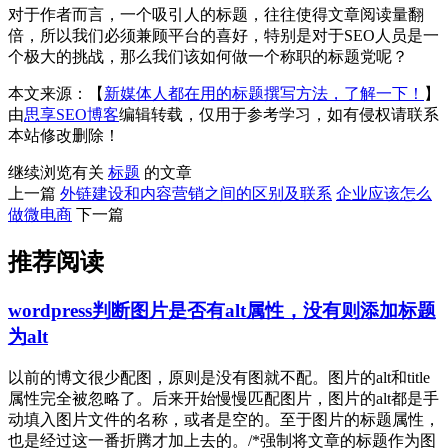
对于作者而言，一个吸引人的标题，往往使得文章阅读量翻
倍，所以我们必须兼顾平台的喜好，特别是对于SEO人员是一
个极大的挑战，那么我们该如何做一个称职的标题党呢？
本文来源：【
新媒体人都在用的标题撰写方法，了解一下！
】
由
思享SEO博客
编辑转载，仅用于参考学习，如有侵权请联系
本站修改删除！
继续浏览有关
标题
的文章
上一篇
外链建设和内容营销之间的区别及联系
企业应该怎么
做微电商
下一篇
推荐阅读
wordpress判断图片是否有alt属性，没有则添加标题
为alt
以前的博文很少配图，原则是没有图就不配。图片的alt和title
属性完全被忽略了。后来开始慢慢匹配图片，图片的alt都是手
动填入图片文件的名称，或者是空的。至于图片的标题属性，
也是经过这一番折腾才加上去的。/*强制将文章的标题作为图