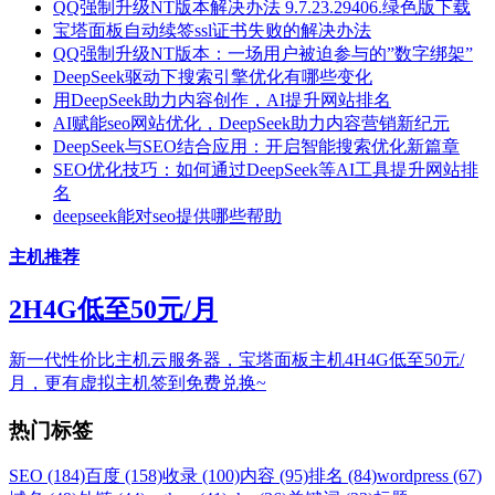
QQ强制升级NT版本解决办法 9.7.23.29406.绿色版下载
宝塔面板自动续签ssl证书失败的解决办法
QQ强制升级NT版本：一场用户被迫参与的”数字绑架”
DeepSeek驱动下搜索引擎优化有哪些变化
用DeepSeek助力内容创作，AI提升网站排名
AI赋能seo网站优化，DeepSeek助力内容营销新纪元
DeepSeek与SEO结合应用：开启智能搜索优化新篇章
SEO优化技巧：如何通过DeepSeek等AI工具提升网站排
名
deepseek能对seo提供哪些帮助
主机推荐
2H4G低至50元/月
新一代性价比主机云服务器，宝塔面板主机4H4G低至50元/
月，更有虚拟主机签到免费兑换~
热门标签
SEO (184)
百度 (158)
收录 (100)
内容 (95)
排名 (84)
wordpress (67)