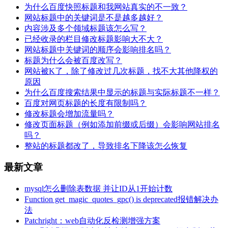
为什么百度快照标题和我网站真实的不一致？
网站标题中的关键词是不是越多越好？
内容涉及多个领域标题该怎么写？
已经收录的栏目修改标题影响大不大？
网站标题中关键词的顺序会影响排名吗？
标题为什么会被百度改写？
网站被K了，除了修改过几次标题，找不大其他降权的
原因
为什么百度搜索结果中显示的标题与实际标题不一样？
百度对网页标题的长度有限制吗？
修改标题会增加流量吗？
修改页面标题（例如添加前缀或后缀）会影响网站排名
吗？
整站的标题都改了，导致排名下降该怎么恢复
最新文章
mysql怎么删除表数据 并让ID从1开始计数
Function get_magic_quotes_gpc() is deprecated报错解决办
法
Patchright：web自动化反检测增强方案