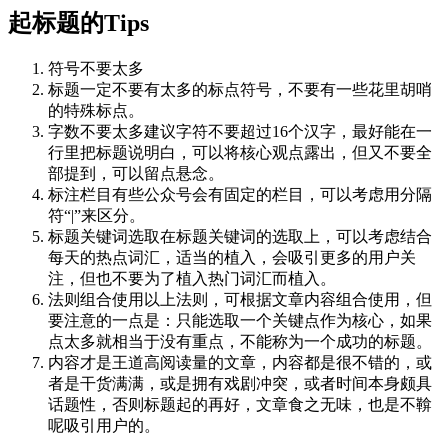
起标题的Tips
符号不要太多
标题一定不要有太多的标点符号，不要有一些花里胡哨
的特殊标点。
字数不要太多建议字符不要超过16个汉字，最好能在一
行里把标题说明白，可以将核心观点露出，但又不要全
部提到，可以留点悬念。
标注栏目有些公众号会有固定的栏目，可以考虑用分隔
符“|”来区分。
标题关键词选取在标题关键词的选取上，可以考虑结合
每天的热点词汇，适当的植入，会吸引更多的用户关
注，但也不要为了植入热门词汇而植入。
法则组合使用以上法则，可根据文章内容组合使用，但
要注意的一点是：只能选取一个关键点作为核心，如果
点太多就相当于没有重点，不能称为一个成功的标题。
内容才是王道高阅读量的文章，内容都是很不错的，或
者是干货满满，或是拥有戏剧冲突，或者时间本身颇具
话题性，否则标题起的再好，文章食之无味，也是不鞥
呢吸引用户的。