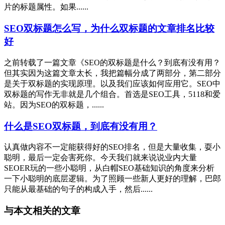
片的标题属性。如果......
SEO双标题怎么写，为什么双标题的文章排名比较
好
之前转载了一篇文章《SEO的双标题是什么？到底有没有用？
但其实因为这篇文章太长，我把篇幅分成了两部分，第二部分
是关于双标题的实现原理。以及我们应该如何应用它。SEO中
双标题的写作无非就是几个组合。首选是SEO工具，5118和爱
站。因为SEO的双标题，......
什么是SEO双标题，到底有没有用？
认真做内容不一定能获得好的SEO排名，但是大量收集，耍小
聪明，最后一定会害死你。今天我们就来说说业内大量
SEOER玩的一些小聪明，从白帽SEO基础知识的角度来分析
一下小聪明的底层逻辑。为了照顾一些新人更好的理解，巴郎
只能从最基础的句子的构成入手，然后......
与本文相关的文章