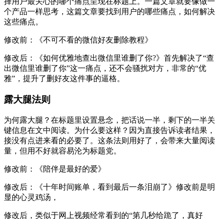
择用户最关心的哪个痛点呈现在标题上。一篇文章就要像做一
个产品一样思考，这篇文章要找到用户的哪些痛点，如何解决
这些痛点。
修改前：《不可不看的微信好友删除教程》
修改后：《如何优雅地查出微信里谁删了你?》首先解决了“查
出微信里谁删了你”这一痛点，还不会骚扰对方，非常的“优
雅”，提升了删好友这件事的逼格。
露大腿法则
为何露大腿？在标题里设置悬念，把话说一半，剩下的一半关
键信息在文中阅读。为什么要这样？因为直接告诉读者结果，
接没有点进来看的必要了。这条法则用好了，会带来大量阅读
量，但用不好就容易沦为标题党。
修改前：《陪伴是最好的爱》
修改后：《十年时间账单，看到最后一条泪崩了》修改前是明
显的心灵鸡汤，
修改后，类似于网上视频经常看到的“第几秒给跪了，真好