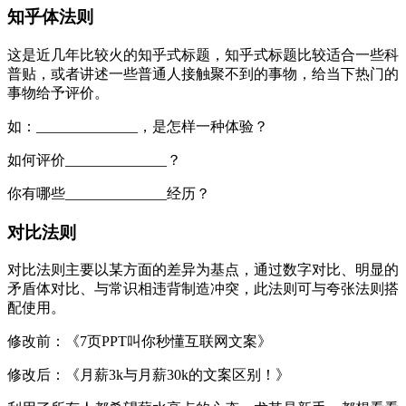
知乎体法则
这是近几年比较火的知乎式标题，知乎式标题比较适合一些科
普贴，或者讲述一些普通人接触聚不到的事物，给当下热门的
事物给予评价。
如：______________，是怎样一种体验？
如何评价______________？
你有哪些______________经历？
对比法则
对比法则主要以某方面的差异为基点，通过数字对比、明显的
矛盾体对比、与常识相违背制造冲突，此法则可与夸张法则搭
配使用。
修改前：《7页PPT叫你秒懂互联网文案》
修改后：《月薪3k与月薪30k的文案区别！》