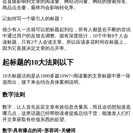
会直接影响到文章的阅读量、网站访问量、网站的搜索排名、
商品点击量，最终均会影响转化率。
很少有人一次就可以把标题起到位，所有人都是在不断的尝试
中通过用户的反馈去调整。据有深度统计，10个中有8个人会
读标题，只有2个人会读文章。所以应该多花时间在标题上，
因为它直接决定文章的点开率。
起标题的10大法则以下
10大标题法则是从1000多篇10W?+阅读量的文章标题中逐一筛
选而出，接下来会结合具体案例说明。
数字法则
数字，让人首先反应文章有效信息含量高，而且迫切想知道底
哪几点，这类话题已经帮助读者提炼总结干货，能激发人们打
开文章获取有价值东西的欲望。
数字/具有爆点的词+形容词+关键词