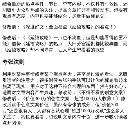
结合最新的热点事件、节日、季节内容，不仅具有时效性，还
能吸引大众对热点的关注，提高文章打开率和转发率。但要有
观点有态度，内容也要能够结合，尽量不做标题党。
修改前：《深度好文：全面盘点《延禧攻略》的看点！》
修改后：《《延禧攻略》一点也不狗血，但是却能看得欲罢不
能》借势《延禧攻略》的热点，大部分宫廷剧都比较狗血，而
《延禧攻略》却不同寻常，让人产生想看看的欲望。
夸张法则
利用对某件事情或者某个观点夸大，甚至是过激的看法，来吸
引读者的注意力，很多时候夸张的手法可以让你的标题看起来
脱离了现实，用户对于这种不符合常理的东西自然有好奇心，
进而对文章内容产生兴趣。修改前：《不得不看的创意文案》
修改后：《价值300万的创意文案，超过1000万人收藏！》修
改后赋予创意文案价值，虽然有夸张的成分，但“价值300
万”还是很有人，人都有盲从心理“超过1000万收藏”这么多人
关注了，我也要看看，也说明文章内有干货，进一步吸引读者
点开阅读。