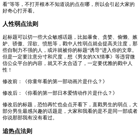
看”等等，不打开根本不知道说的点在哪，所以会引起大家的
好奇心打开看。
人性弱点法则
起标题可以切一些大众敏感话题，比如暴食、贪婪、偷懒、嫉
妒、骄傲、淫欲、愤怒等，戳中人性弱点就会提高关注度，那
些自制力不强的人，或许就被你的标题“诱导”进入你的文章。
但是一定要注意分寸和尺度，想《男女的XX情事》等违背微
信公众平台的内容，就又不太合适了，一定要优雅的戳中人
性！
修改前：《你童年看的第一部动画片是什么？》
修改后：《你看的第一部日本爱情动作片是什么？》
修改后的标题，恐怕再忙也会点开看下，直戳男生的弱点，大
部分男生最感兴趣的话题是，大家和我看的是不是同一部或者
你说那部我有没有看过。
追热点法则