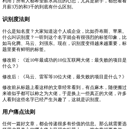
利用了所有人都希望薪水高点的心态，尤其是新手，都想看看
月薪3万的和3千的到底有什么区别。
识别度法则
什么是知名度？大家知道这个人或企业，比如乔布斯、苹果。
什么叫识别度？一听到这个名字就会有很强烈的标签印象，比
如马化腾、马云、刘强东。现在，识别度变得越来越重要，标
题里要有鲜明的标签。
修改前：《近10年最成功的10位互联网大佬：最失败的项目是
什么？》
修改后：《马云、雷军等10位大佬，最失败的项目是什么？》
修改前从标题上看这样的文章经常看到，有点麻木，随便搬过
来谁似乎都可以称之为大佬，于是换上一些真正的大佬，许多
人看到这些名字已经产生兴趣了，这就是识别度。
用户痛点法则
任何一篇好文章，都会传递很多有价值的信息。那么就需要选