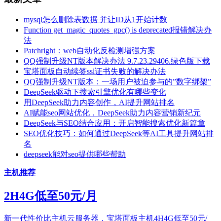
mysql怎么删除表数据 并让ID从1开始计数
Function get_magic_quotes_gpc() is deprecated报错解决办
法
Patchright：web自动化反检测增强方案
QQ强制升级NT版本解决办法 9.7.23.29406.绿色版下载
宝塔面板自动续签ssl证书失败的解决办法
QQ强制升级NT版本：一场用户被迫参与的”数字绑架”
DeepSeek驱动下搜索引擎优化有哪些变化
用DeepSeek助力内容创作，AI提升网站排名
AI赋能seo网站优化，DeepSeek助力内容营销新纪元
DeepSeek与SEO结合应用：开启智能搜索优化新篇章
SEO优化技巧：如何通过DeepSeek等AI工具提升网站排
名
deepseek能对seo提供哪些帮助
主机推荐
2H4G低至50元/月
新一代性价比主机云服务器，宝塔面板主机4H4G低至50元/