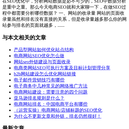
在SEO优化中，分析网站数据是必不可少的，SEO中数据分析
是重中之重。那么今天电商SEO就和大家聊一下，在做SEO过
程中都需要分析哪些数据？ 一、网站的收录量 网站的页面收
录量虽然和排名没有直接的关系，但是收录量越多那么你的网
站参与排名的页面就越多，......
与本文相关的文章
产品型网站如何优化站点结构
电商网站SEO优化怎么做
网站seo外链建设与页面收录
电商类网站SEO可执行方案及目标计划管理分享
b2b网站建设怎么优化网站链接
电子邮件营销技巧有哪些
电子商务中几种常见的网络推广方法
电商网站建设：需要注意的四个问题
亚马逊排名规则是什么？
电商网站排名：中国电商平台有哪些
（运营实操）电商网站/店铺标题的SEO优化
为什么不更新文章和外链，排名仍然很好！
最新文章