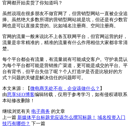
官网都开始卖货了你知道吗？
虽然说现在很多朋友不做官网了，但营销型网站一直被企业追
捧。虽然绝大多数所谓的营销型网站就是坑，但还是有少数官
网也是可以直接卖货的。比如域名注册商、空间注册商。
官网的流量一般来说比不上各互联网平台，但官网运营的好，
流量是非常精准的，精准的流量有什么作用相信大家都非常清
楚。
每个平台都会有流量，有流量就有可能成交客户。守护袁昆认
为每个平台都可能是营销推广渠道，更可能是成交的平台。平
台有背书，但平台失信了呢？个人打造IP是否是比较好的方
式？问题的关键是解决信任的问题即可。
本文来源：【
微电商无处不在，企业该做什么？
】
由
思享SEO博客
编辑转载，仅用于参考学习，如有侵权请联系
本站修改删除！
继续浏览有关
电子商务
的文章
上一篇
新媒体平台标题党应该怎么撰写标题！
域名投资入门
技巧有哪些？
下一篇