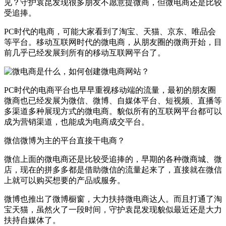
见？守护袁昆发现很多朋友不愿意提微商，但微电商还是比较
受追捧。
PC时代的电商，可能大家看到了淘宝、天猫、京东、唯品会
等平台。移动互联网时代的微电商，从朋友圈的微商开始，目
前几乎已经发展到所有的移动互联网平台了。
PC时代的电商平台也早早重视移动端的流量，最初的朋友圈
微商也已经发展为微信、微博、自媒体平台、短视频、直播等
多渠道多种展现方式的微电商。貌似所有的互联网平台都可以
成为营销渠道，也能成为电商成交平台。
微信微博为主的平台直接干电商？
微信上面的微电商还是比较受追捧的，早期的各种微商城、微
店，现在的拼多多都是借助微信的流量起来了，直接就在微信
上就可以购买想要的产品或服务。
微博也推出了微博橱窗，大力扶持微电商达人。而且打通了淘
宝天猫，虽然火了一段时间，守护袁昆发现貌似最近还是大力
扶持自媒体了。