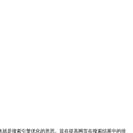
缩写，翻译过来就是搜索引擎优化的意思。旨在提高网页在搜索结果中的排