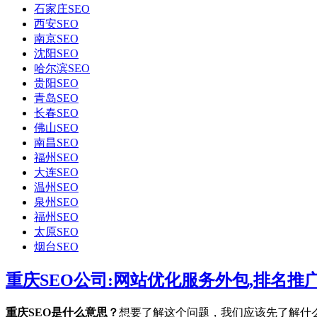
石家庄SEO
西安SEO
南京SEO
沈阳SEO
哈尔滨SEO
贵阳SEO
青岛SEO
长春SEO
佛山SEO
南昌SEO
福州SEO
大连SEO
温州SEO
泉州SEO
福州SEO
太原SEO
烟台SEO
重庆SEO公司:网站优化服务外包,排名推
重庆SEO是什么意思？
想要了解这个问题，我们应该先了解什么是SE