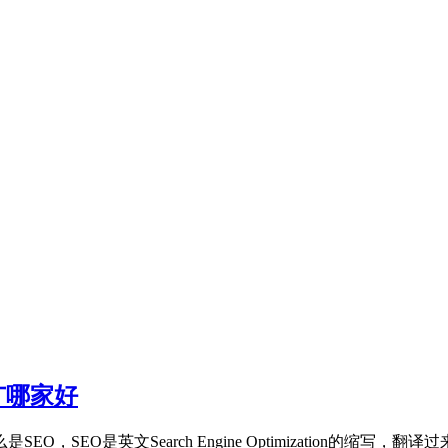
广哪家好
O，SEO是英文Search Engine Optimization的