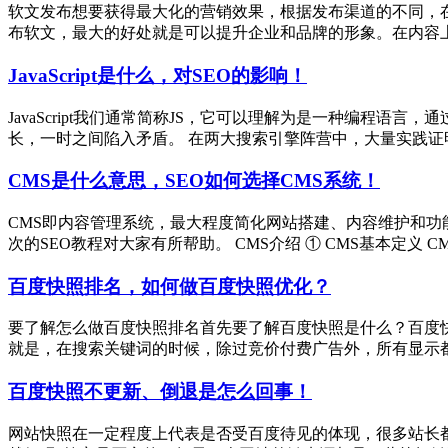
软文发布想要获得最大化的营销效果，根据发布渠道的不同，在
布软文，最大的好处就是可以提升企业和品牌的形象。在内容上要注
JavaScript是什么，对SEO的影响！
JavaScript我们通常简称JS，它可以理解为是一种编程
长，一时之间陷入矛盾。 在两大搜索引擎阵营中，大量实践证明百度对
CMS是什么意思，SEO如何选择CMS系统！
CMS即内容管理系统，最大程度简化网站搭建、内容维护和功
次的SEO教程对大家有所帮助。 CMS介绍 ① CMS基本定义 CMS，
百度快照排名，如何做百度快照优化？
要了解怎么做百度快照排名首先要了解百度快照是什么？百度快
就是，在搜索关键词的时候，除过竞价付费广告外，所有显示都是属
百度快照不更新、倒退是怎么回事！
网站快照在一定程度上代表是否受百度待见的体现，很多站长都