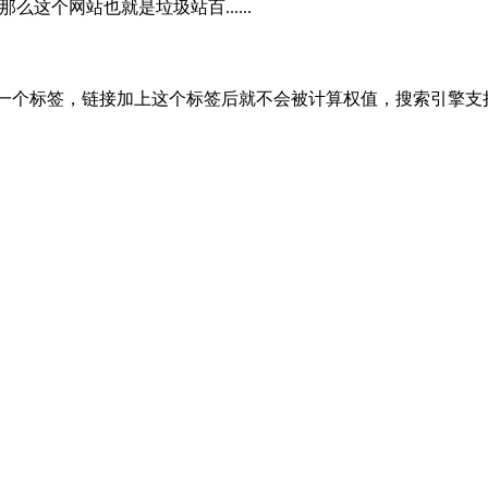
这个网站也就是垃圾站百......
几年一起提出的一个标签，链接加上这个标签后就不会被计算权值，搜索引擎