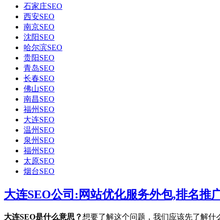
石家庄SEO
西安SEO
南京SEO
沈阳SEO
哈尔滨SEO
贵阳SEO
青岛SEO
长春SEO
佛山SEO
南昌SEO
福州SEO
大连SEO
温州SEO
泉州SEO
福州SEO
太原SEO
烟台SEO
大连SEO公司:网站优化服务外包,排名推
大连SEO是什么意思？
想要了解这个问题，我们应该先了解什么是SE