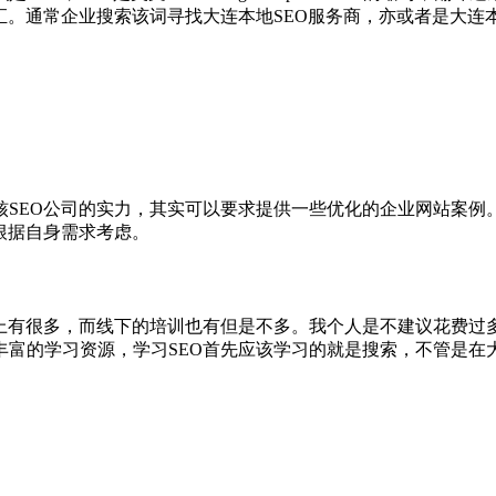
汇。通常企业搜索该词寻找大连本地SEO服务商，亦或者是大连
核SEO公司的实力，其实可以要求提供一些优化的企业网站案例
根据自身需求考虑。
网上有很多，而线下的培训也有但是不多。我个人是不建议花费过
丰富的学习资源，学习SEO首先应该学习的就是搜索，不管是在