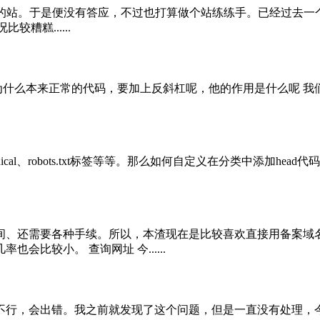
做好的站。于是便没有答应，不过也打算做个站练练手。已经过去一
糟糕......
代码，要加上反斜杠呢，他的作用是什么呢 我们先来看一段代码 var txt 
al、robots.txt标签等等。那么如何自定义在分类中添加head代码
间、还需要各种手续。所以，本渣现在是比较喜欢直接用备案域
比较小。 查询网址 今......
，会出错。我之前就发现了这个问题，但是一直没有处理，今天询问