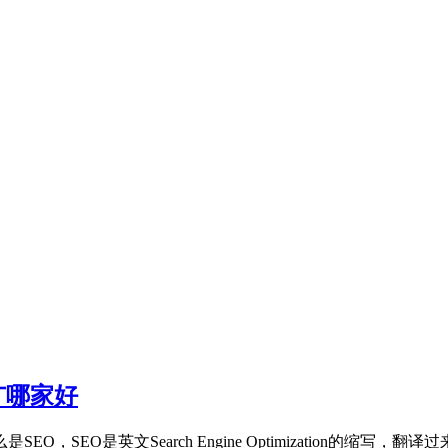
广哪家好
O，SEO是英文Search Engine Optimization的