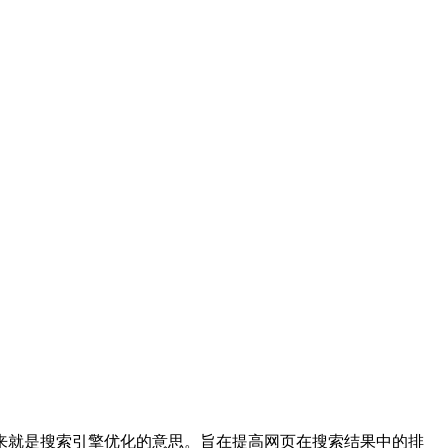
缩写，翻译过来就是搜索引擎优化的意思。旨在提高网页在搜索结果中的排