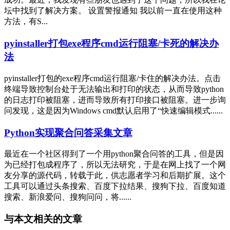
坛中找到了解决方案。 设置警报通知 我以前一直在使用这种
方法，有S...
pyinstaller打包exe程序cmd运行阻塞/卡死的解决办
法
pyinstaller打包的exe程序cmd运行阻塞/卡住的解决办法。点击
终端导致控制台处于无法输出和打印的状态，从而导致python
的日志打印被阻塞，进而导致所有打印接口被阻塞。进一步询
问发现，这是因为Windows cmd默认启用了“快速编辑模式......
Python实现聚合问答采集文章
最近在一个社区得到了一个用python聚合问答的工具，但是因
为已经打包成程序了，所以无法研究，于是在网上找了一个网
友分享的源代码，转载于此，供志愿者学习和后期扩展。这个
工具可以通过头条搜索、百度下拉结果、搜狗下拉、百度知道
搜索、新浪爱问、搜狗问问，将......
与本文相关的文章