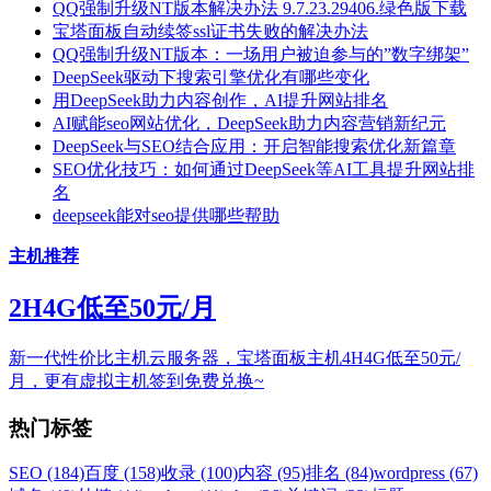
QQ强制升级NT版本解决办法 9.7.23.29406.绿色版下载
宝塔面板自动续签ssl证书失败的解决办法
QQ强制升级NT版本：一场用户被迫参与的”数字绑架”
DeepSeek驱动下搜索引擎优化有哪些变化
用DeepSeek助力内容创作，AI提升网站排名
AI赋能seo网站优化，DeepSeek助力内容营销新纪元
DeepSeek与SEO结合应用：开启智能搜索优化新篇章
SEO优化技巧：如何通过DeepSeek等AI工具提升网站排
名
deepseek能对seo提供哪些帮助
主机推荐
2H4G低至50元/月
新一代性价比主机云服务器，宝塔面板主机4H4G低至50元/
月，更有虚拟主机签到免费兑换~
热门标签
SEO (184)
百度 (158)
收录 (100)
内容 (95)
排名 (84)
wordpress (67)