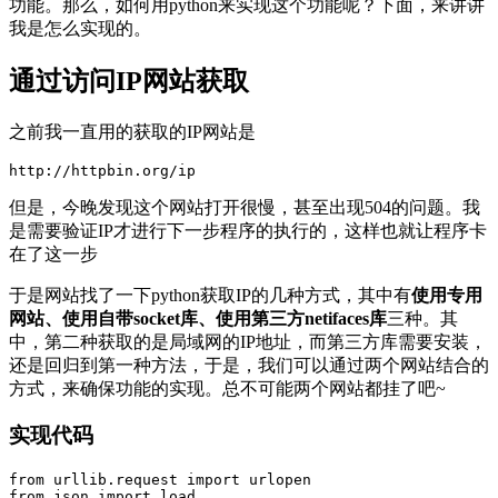
功能。那么，如何用python来实现这个功能呢？下面，来讲讲
我是怎么实现的。
通过访问IP网站获取
之前我一直用的获取的IP网站是
http://httpbin.org/ip
但是，今晚发现这个网站打开很慢，甚至出现504的问题。我
是需要验证IP才进行下一步程序的执行的，这样也就让程序卡
在了这一步
于是网站找了一下python获取IP的几种方式，其中有
使用专用
网站、使用自带socket库、使用第三方netifaces库
三种。其
中，第二种获取的是局域网的IP地址，而第三方库需要安装，
还是回归到第一种方法，于是，我们可以通过两个网站结合的
方式，来确保功能的实现。总不可能两个网站都挂了吧~
实现代码
from urllib.request import urlopen

from json import load
