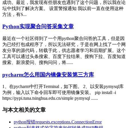
成功。最近，我发现有些朋友也遇到了这个问题，所以我在论
坛中找到了解决方案。 设置警报通知 我以前一直在使用这种
方法，有S...
Python实现聚合问答采集文章
最近在一个社区得到了一个用python聚合问答的工具，但是因
为已经打包成程序了，所以无法研究，于是在网上找了一个网
友分享的源代码，转载于此，供志愿者学习和后期扩展。这个
工具可以通过头条搜索、百度下拉结果、搜狗下拉、百度知道
搜索、新浪爱问、搜狗问问，将......
pycharm怎么用国内镜像安装第三方库
1、在pycharm中打开Terminal，如下图。 2、以安装pymysql库
为例，输入以下命令回车即可使用镜像安装。 pip install -i
https://pypi.tuna.tsinghua.edu.cn/simple pymysql ......
与本文相关的文章
python报错requests.exceptions.ConnectionError
python列表格式的字符串如何转换成PHP数组