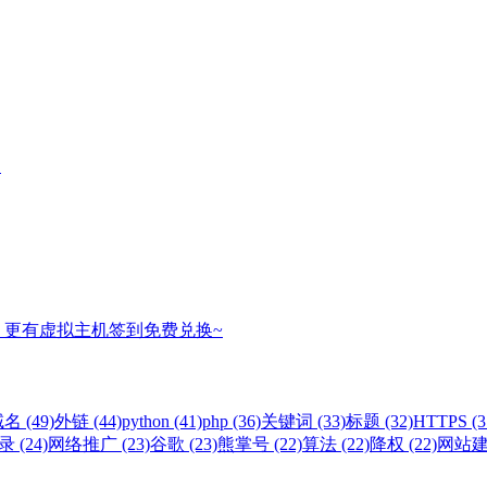
名
，更有虚拟主机签到免费兑换~
名 (49)
外链 (44)
python (41)
php (36)
关键词 (33)
标题 (32)
HTTPS (3
 (24)
网络推广 (23)
谷歌 (23)
熊掌号 (22)
算法 (22)
降权 (22)
网站建设