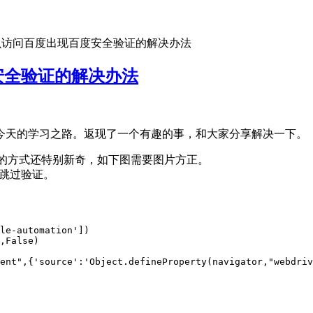
nium爬虫访问百度出现百度安全验证的解决办法
百度安全验证的解决办法
今天的学习之路。返现了一个有趣的事，和大家分享解决一下。
证的方式还特别新奇，如下图需要图片方正。
来跳过验证。
le-automation'])

,False)

ent",{'source':'Object.defineProperty(navigator,"webdriv