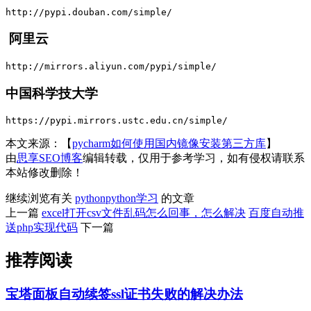
http://pypi.douban.com/simple/
阿里云
http://mirrors.aliyun.com/pypi/simple/
中国科学技大学
https://pypi.mirrors.ustc.edu.cn/simple/
本文来源：【
pycharm如何使用国内镜像安装第三方库
】
由
思享SEO博客
编辑转载，仅用于参考学习，如有侵权请联系
本站修改删除！
继续浏览有关
python
python学习
的文章
上一篇
excel打开csv文件乱码怎么回事，怎么解决
百度自动推
送php实现代码
下一篇
推荐阅读
宝塔面板自动续签ssl证书失败的解决办法