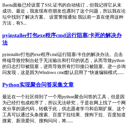
Baota面板已经设置了SSL证书的自动续订，但我记得它从未
成功。最近，我发现有些朋友也遇到了这个问题，所以我在论
坛中找到了解决方案。 设置警报通知 我以前一直在使用这种
方法，有S...
pyinstaller打包exe程序cmd运行阻塞/卡死的解决办
法
pyinstaller打包的exe程序cmd运行阻塞/卡住的解决办法。点击
终端导致控制台处于无法输出和打印的状态，从而导致python
的日志打印被阻塞，进而导致所有打印接口被阻塞。进一步询
问发现，这是因为Windows cmd默认启用了“快速编辑模式......
Python实现聚合问答采集文章
最近在一个社区得到了一个用python聚合问答的工具，但是因
为已经打包成程序了，所以无法研究，于是在网上找了一个网
友分享的源代码，转载于此，供志愿者学习和后期扩展。这个
工具可以通过头条搜索、百度下拉结果、搜狗下拉、百度知道
搜索、新浪爱问、搜狗问问，将......