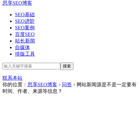
思享SEO博客
SEO基础
SEO进阶
SEO案例
百度SEO
站长新闻
自媒体
排版工具
联系本站
你的位置：
思享SEO博客
问答
网站新闻源是不是一定要有
>
>
时间、作者、来源等信息？