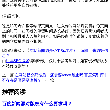
据。这种类型的内容传达的信息更多，创建时间更少，并且能
够获得更多自然链接。
停留时间：
这是访问者在搜索结果页面点击进入你的网站后花费在你页面
上的时间。访问者的停留时间越长越好，因为它表明访问者找
到了相关且引人入胜的内容。如果停留时间很短，则意味着你
的内容质量差或不相关。
此问答来源：【
网站新闻源是否要标注时间、编辑、来源等信
息？
】
由
思享SEO博客
编辑转载，仅用于参考学习，如有侵权请联系
本站修改删除！
上一篇
在网站提交死链后，还需要robots禁止吗
百度索引库中
不存在是否需要改版？
下一篇
推荐阅读
百度新闻源对版权有什么要求吗？