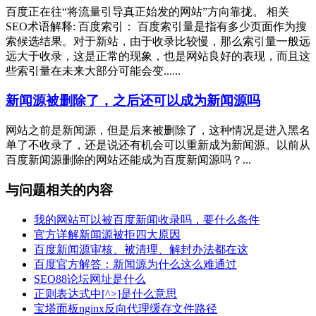
百度正在往“将流量引导真正始发的网站”方向靠拢。 相关
SEO术语解释: 百度索引： 百度索引量是指有多少页面作为搜
索候选结果。对于新站，由于收录比较慢，那么索引量一般远
远大于收录，这是正常的现象，也是网站良好的表现，而且这
些索引量在未来大部分可能会变......
新闻源被删除了，之后还可以成为新闻源吗
网站之前是新闻源，但是后来被删除了，这种情况是进入黑名
单了不收录了，还是说还有机会可以重新成为新闻源。以前从
百度新闻源删除的网站还能成为百度新闻源吗？...
与问题相关的内容
我的网站可以被百度新闻收录吗，要什么条件
官方详解新闻源被拒四大原因
百度新闻源审核、被清理、解封办法都在这
百度官方解答：新闻源为什么这么难通过
SEO88论坛网址是什么
正则表达式中[^>]是什么意思
宝塔面板nginx反向代理缓存文件路径