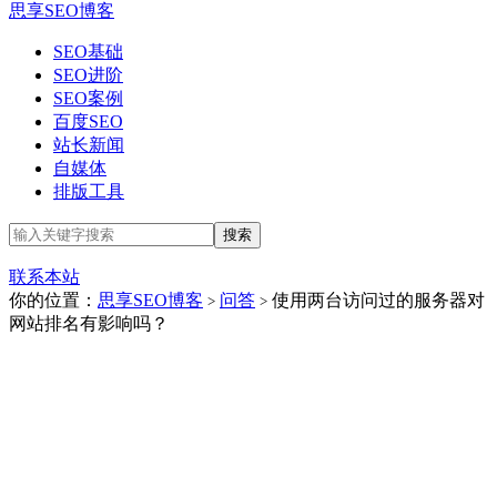
思享SEO博客
SEO基础
SEO进阶
SEO案例
百度SEO
站长新闻
自媒体
排版工具
联系本站
你的位置：
思享SEO博客
问答
使用两台访问过的服务器对
>
>
网站排名有影响吗？