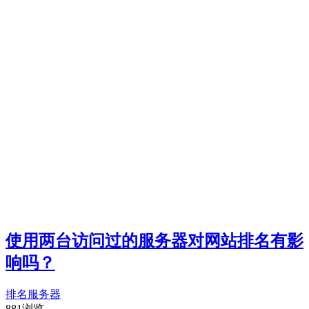
使用两台访问过的服务器对网站排名有影
响吗？
排名
服务器
881浏览