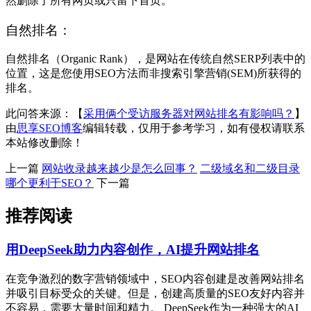
然删除了所有网页或只留下首页。
自然排名：
自然排名（Organic Rank），是网站在传统自然SERP列表中的
位置，这是您使用SEO方法而非搜索引擎营销(SEM)所获得的
排名。
此问答来源：【
采用俩个受访服务器对网站排名有影响吗？
】
由
思享SEO博客
编辑转载，仅用于参考学习，如有侵权请联系
本站修改删除！
上一篇
网站收录越来越少是怎么回事？
二级域名和二级目录
哪个更利于SEO？
下一篇
推荐阅读
用DeepSeek助力内容创作，AI提升网站排名
在竞争激烈的数字营销领域中，SEO内容创建是改善网站排名
并吸引目标受众的关键。但是，创建高质量的SEO友好内容并
不容易，需要大量时间和精力。 DeepSeek作为一种强大的AI