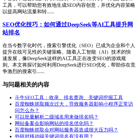
工具，可以帮助您有效地生成SEO内容创意，并优化内容策略
以提高网站流量和转......
SEO优化技巧：如何通过DeepSeek等AI工具提升网
站排名
在当今数字化时代，搜索引擎优化（SEO）已成为企业和个人
提升在线可见性的关键策略。随着人工智能（AI）技术的快
速发展，像DeepSeek这样的AI工具正在改变SEO的游戏规
则。本文将探讨如何利用DeepSeek进行SEO优化，帮助你在竞
争激烈的搜索引......
与问题相关的内容
斗牛SEO工具：收录、排名查询、关键词挖掘工具
百度蜘蛛抓取频次过大，导致服务器影响小程序正常访
问怎么办？
可以批量解析二级域名用来做排名吗？
网站备案会影响网站的排名优化吗？
百度蜘蛛抓取会对网站服务器造成很大压力吗？
外链对移动端关键词排名有没有用？