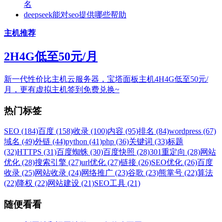
名
deepseek能对seo提供哪些帮助
主机推荐
2H4G低至50元/月
新一代性价比主机云服务器，宝塔面板主机4H4G低至50元/
月，更有虚拟主机签到免费兑换~
热门标签
SEO (184)
百度 (158)
收录 (100)
内容 (95)
排名 (84)
wordpress (67)
域名 (49)
外链 (44)
python (41)
php (36)
关键词 (33)
标题
(32)
HTTPS (31)
百度蜘蛛 (30)
百度快照 (28)
301重定向 (28)
网站
优化 (28)
搜索引擎 (27)
url优化 (27)
链接 (26)
SEO优化 (26)
百度
收录 (25)
网站收录 (24)
网络推广 (23)
谷歌 (23)
熊掌号 (22)
算法
(22)
降权 (22)
网站建设 (21)
SEO工具 (21)
随便看看