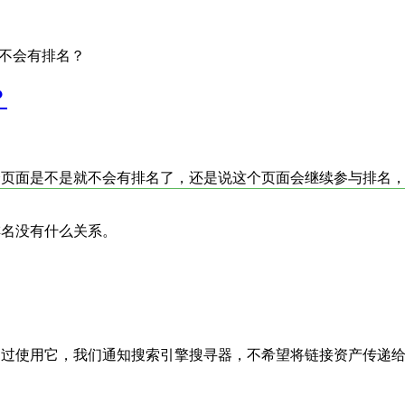
还会不会有排名？
？
个页面是不是就不会有排名了，还是说这个页面会继续参与排名，跟no
与排名没有什么关系。
是链接的属性值，通过使用它，我们通知搜索引擎搜寻器，不希望将链接资产