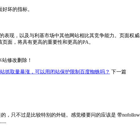
面好坏的指标。
站在SERP中的表现，以及与利基市场中其他网站相比其竞争能力。
该页面，将具有更高的重要性和更高的PA。
本站修改删除！
站抓取量暴涨，可以用闭站保护限制百度蜘蛛吗？
下一篇
外链的，只不过是比较特别的外链。感觉楼要问的应该是 带nofoll
..