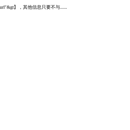
rl=url"&gt】，其他信息只要不与......