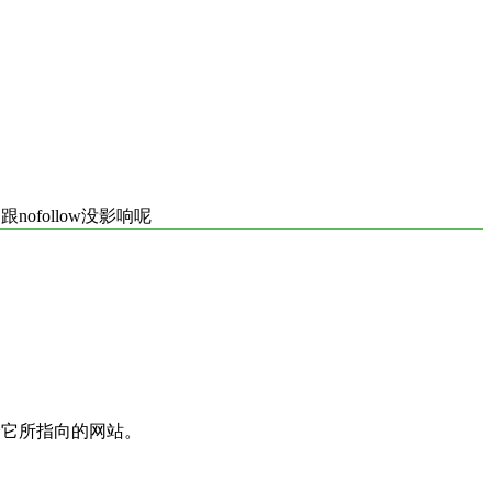
follow没影响呢
传递给它所指向的网站。