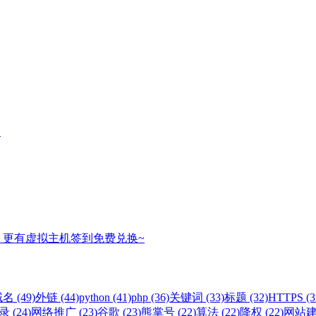
名
，更有虚拟主机签到免费兑换~
名 (49)
外链 (44)
python (41)
php (36)
关键词 (33)
标题 (32)
HTTPS (3
 (24)
网络推广 (23)
谷歌 (23)
熊掌号 (22)
算法 (22)
降权 (22)
网站建设