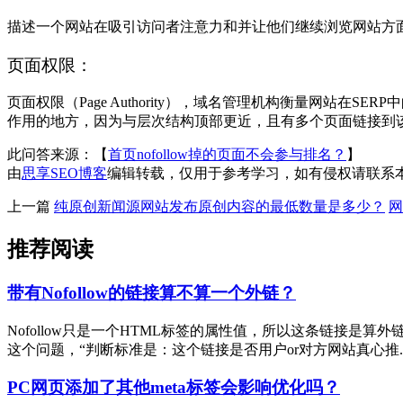
描述一个网站在吸引访问者注意力和并让他们继续浏览网站方
页面权限：
页面权限（Page Authority），域名管理机构衡量网
作用的地方，因为与层次结构顶部更近，且有多个页面链接到
此问答来源：【
首页nofollow掉的页面不会参与排名？
】
由
思享SEO博客
编辑转载，仅用于参考学习，如有侵权请联系
上一篇
纯原创新闻源网站发布原创内容的最低数量是多少？
网
推荐阅读
带有Nofollow的链接算不算一个外链？
Nofollow只是一个HTML标签的属性值，所以这条链接是算
这个问题，“判断标准是：这个链接是否用户or对方网站真心推....
PC网页添加了其他meta标签会影响优化吗？