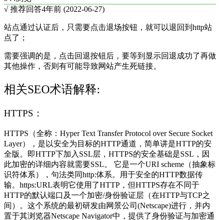
√ 推荐回答
4年前 (2022-06-27)
站点通过认证后，只需要点击退场按钮，就可以退回到http站
点了；
需要强调的是，点击回退按钮后，要等到显示回退成功了再做
其他操作，否则有可能导致网站产生死链接。
相关SEO术语解释:
HTTPS：
HTTPS（全称：Hyper Text Transfer Protocol over Secure Socket
Layer），是以安全为目标的HTTP通道，简单讲是HTTP的安
全版。即HTTP下加入SSL层，HTTPS的安全基础是SSL，因
此加密的详细内容就需要SSL。 它是一个URI scheme（抽象标
识符体系），句法类同http:体系。用于安全的HTTP数据传
输。https:URL表明它使用了HTTP，但HTTPS存在不同于
HTTP的默认端口及一个加密/身份验证层（在HTTP与TCP之
间）。这个系统的最初研发由网景公司(Netscape)进行，并内
置于其浏览器Netscape Navigator中，提供了身份验证与加密通