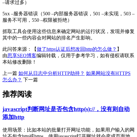
–请求过多）
5xx –服务器错误（500 –内部服务器错误，501 –未实现，503 –
服务不可用，550 –权限被拒绝）
抓取工具会使用这些信息来确定网站的运行状况，发现并修复
其中的一些内容会对网站的排名产生影响。
此问答来源：【
做了https认证后想改回http的怎么做？
】
由
思享SEO博客
编辑转载，仅用于参考学习，如有侵权请联系
本站修改删除！
上一篇
如何从日志中分析HTTP劫持？
如果网站没有HTTPS
怎么办？
下一篇
推荐阅读
javascript判断网址是否包含http(s)://，没有则自动
添加http
使用场景：比如本站的批量打开网址功能，如果用户输入的网
址不包含http或https，使用javascript打开网址就会变成页面地