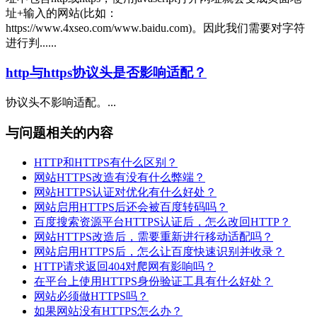
址+输入的网站(比如：
https://www.4xseo.com/www.baidu.com)。因此我们需要对字符
进行判......
http与https协议头是否影响适配？
协议头不影响适配。...
与问题相关的内容
HTTP和HTTPS有什么区别？
网站HTTPS改造有没有什么弊端？
网站HTTPS认证对优化有什么好处？
网站启用HTTPS后还会被百度转码吗？
百度搜索资源平台HTTPS认证后，怎么改回HTTP？
网站HTTPS改造后，需要重新进行移动适配吗？
网站启用HTTPS后，怎么让百度快速识别并收录？
HTTP请求返回404对爬网有影响吗？
在平台上使用HTTPS身份验证工具有什么好处？
网站必须做HTTPS吗？
如果网站没有HTTPS怎么办？