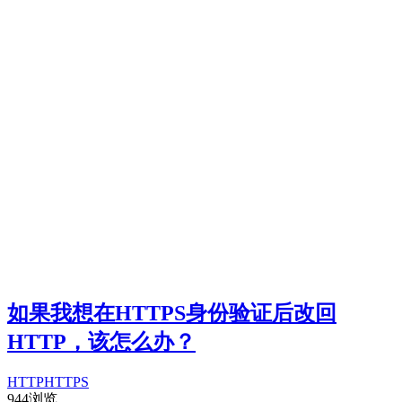
如果我想在HTTPS身份验证后改回
HTTP，该怎么办？
HTTP
HTTPS
944浏览