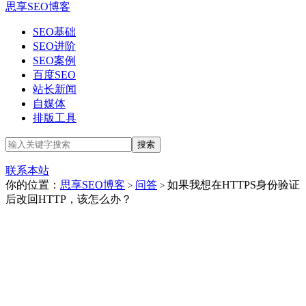
思享SEO博客
SEO基础
SEO进阶
SEO案例
百度SEO
站长新闻
自媒体
排版工具
联系本站
你的位置：
思享SEO博客
问答
如果我想在HTTPS身份验证
>
>
后改回HTTP，该怎么办？