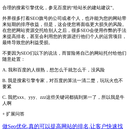
合理的搜索引擎优化，参见百度的“给站长的建站建议”。
外界很多打着SEO旗号的公司或者个人，也许能为您的网站带
来短期的排序收益，但是，这会使您将面临更大损失的风险。
在您把网站资源交托给别人之后，很多SEO会使用作弊的手法
来提高排名，甚至会利用您的资源进行他们个人的运营项目，
最终导致您的利益受损。
不要因为SEO们以下的说法，而冒险将自己的网站托付给他们
随意处置：
A. 我和百度的人很熟，想怎么干就怎么干，没风险
B. 我是搜索引擎专家，对百度的算法一清二楚，玩玩火也不
要紧
C. 我把xxx、yyy、zzz这些关键词都搞到第一了，所以我是牛
人啊
+ 扩展问答
做Seo优化,真的可以提高网站的排名,让客户快速找