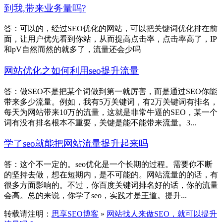
到我,带来业务量吗?
答：可以的，经过SEO优化的网站，可以把关键词优化排在前
面，让用户优先看到你站，从而提高点击率，点击率高了，IP
和pV自然而然的就多了，流量还会少吗
网站优化之如何利用seo提升流量
答：做SEO不是把某个词做到第一就厉害，而是通过SEO你能
带来多少流量。例如，我有5万关键词，有2万关键词有排名，
每天为网站带来10万的流量，这就是非常牛逼的SEO，某一个
词有没有排名根本不重要，关键是能不能带来流量。3...
学了seo就能把网站流量提升起来吗
答：这个不一定的。seo优化是一个长期的过程。需要你不断
的坚持去做，想在短期内，是不可能的。网站流量的的话，有
很多方面影响的。不过，你百度关键词排名好的话，你的流量
会高。总的来说，你学了seo，实践才是王道。提升...
转载请注明：
思享SEO博客
»
网站找人来做SEO，就可以提升