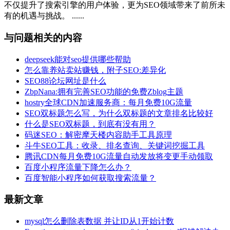
不仅提升了搜索引擎的用户体验，更为SEO领域带来了前所未
有的机遇与挑战。 ......
与问题相关的内容
deepseek能对seo提供哪些帮助
怎么靠养站卖站赚钱，附子SEO:差异化
SEO88论坛网址是什么
ZbpNana:拥有完善SEO功能的免费Zblog主题
hostry全球CDN加速服务商：每月免费10G流量
SEO双标题怎么写，为什么双标题的文章排名比较好
什么是SEO双标题，到底有没有用？
码迷SEO：解密摩天楼内容助手工具原理
斗牛SEO工具：收录、排名查询、关键词挖掘工具
腾讯CDN每月免费10G流量自动发放将变更手动领取
百度小程序流量下降怎么办？
百度智能小程序如何获取搜索流量？
最新文章
mysql怎么删除表数据 并让ID从1开始计数