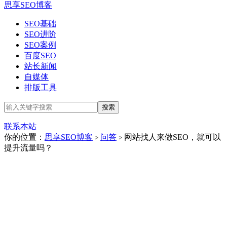
思享SEO博客
SEO基础
SEO进阶
SEO案例
百度SEO
站长新闻
自媒体
排版工具
联系本站
你的位置：
思享SEO博客
问答
网站找人来做SEO，就可以
>
>
提升流量吗？