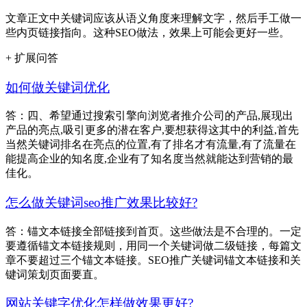
文章正文中关键词应该从语义角度来理解文字，然后手工做一
些内页链接指向。这种SEO做法，效果上可能会更好一些。
+ 扩展问答
如何做关键词优化
答：四、希望通过搜索引擎向浏览者推介公司的产品,展现出
产品的亮点,吸引更多的潜在客户,要想获得这其中的利益,首先
当然关键词排名在亮点的位置,有了排名才有流量,有了流量在
能提高企业的知名度,企业有了知名度当然就能达到营销的最
佳化。
怎么做关键词seo推广效果比较好?
答：锚文本链接全部链接到首页。这些做法是不合理的。一定
要遵循锚文本链接规则，用同一个关键词做二级链接，每篇文
章不要超过三个锚文本链接。SEO推广关键词锚文本链接和关
键词策划页面要直。
网站关键字优化怎样做效果更好?