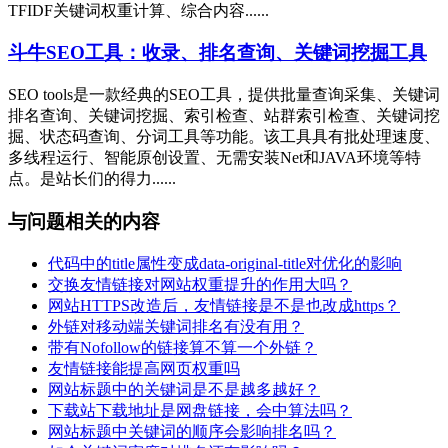
TFIDF关键词权重计算、综合内容......
斗牛SEO工具：收录、排名查询、关键词挖掘工具
SEO tools是一款经典的SEO工具，提供批量查询采集、关键词
排名查询、关键词挖掘、索引检查、站群索引检查、关键词挖
掘、状态码查询、分词工具等功能。该工具具有批处理速度、
多线程运行、智能原创设置、无需安装Net和JAVA环境等特
点。是站长们的得力......
与问题相关的内容
代码中的title属性变成data-original-title对优化的影响
交换友情链接对网站权重提升的作用大吗？
网站HTTPS改造后，友情链接是不是也改成https？
外链对移动端关键词排名有没有用？
带有Nofollow的链接算不算一个外链？
友情链接能提高网页权重吗
网站标题中的关键词是不是越多越好？
下载站下载地址是网盘链接，会中算法吗？
网站标题中关键词的顺序会影响排名吗？