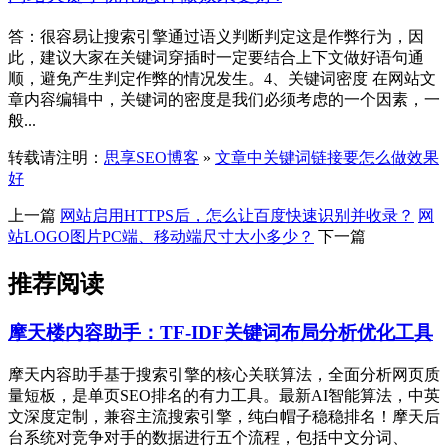
答：很容易让搜索引擎通过语义判断判定这是作弊行为，因
此，建议大家在关键词穿插时一定要结合上下文做好语句通
顺，避免产生判定作弊的情况发生。4、关键词密度 在网站文
章内容编辑中，关键词的密度是我们必须考虑的一个因素，一
般...
转载请注明：
思享SEO博客
»
文章中关键词链接要怎么做效果
好
上一篇
网站启用HTTPS后，怎么让百度快速识别并收录？
网
站LOGO图片PC端、移动端尺寸大小多少？
下一篇
推荐阅读
摩天楼内容助手：TF-IDF关键词布局分析优化工具
摩天内容助手基于搜索引擎的核心关联算法，全面分析网页质
量短板，是单页SEO排名的有力工具。最新AI智能算法，中英
文深度定制，兼容主流搜索引擎，纯白帽子稳稳排名！摩天后
台系统对竞争对手的数据进行五个流程，包括中文分词、