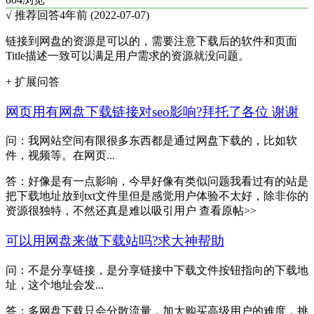
√ 推荐回答
4年前 (2022-07-07)
链接到网盘的资源是可以的，需要注意下载后的软件和页面
Title描述一致可以满足用户需求的资源就没问题。
+ 扩展问答
网页用有网盘下载链接对seo影响?拜托了各位 谢谢
问：我网站空间有限很多东西都是通过网盘下载的，比如软
件，视频等。在网页...
答：好像是有一点影响，今早好像有类似问题我看过有的站是
把下载地址放到txt文件里但是感觉用户体验不太好，除非你的
资源很独特，不然还真是难以吸引用户 查看原帖>>
可以用网盘来做下载站吗?求大神帮助
问：不是分享链接，是分享链接中下载文件按钮指向的下载地
址，这个地址会发...
答：多网盘下载只会分散流量，加大购买高级用户的难度，挑