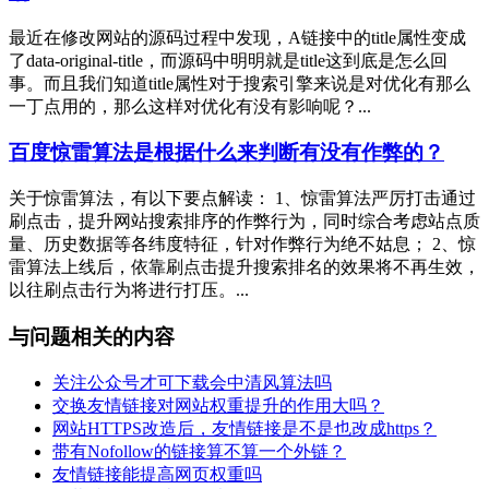
最近在修改网站的源码过程中发现，A链接中的title属性变成
了data-original-title，而源码中明明就是title这到底是怎么回
事。而且我们知道title属性对于搜索引擎来说是对优化有那么
一丁点用的，那么这样对优化有没有影响呢？...
百度惊雷算法是根据什么来判断有没有作弊的？
关于惊雷算法，有以下要点解读： 1、惊雷算法严厉打击通过
刷点击，提升网站搜索排序的作弊行为，同时综合考虑站点质
量、历史数据等各纬度特征，针对作弊行为绝不姑息； 2、惊
雷算法上线后，依靠刷点击提升搜索排名的效果将不再生效，
以往刷点击行为将进行打压。...
与问题相关的内容
关注公众号才可下载会中清风算法吗
交换友情链接对网站权重提升的作用大吗？
网站HTTPS改造后，友情链接是不是也改成https？
带有Nofollow的链接算不算一个外链？
友情链接能提高网页权重吗