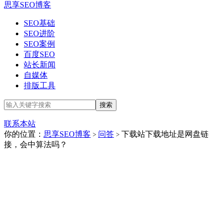
思享SEO博客
SEO基础
SEO进阶
SEO案例
百度SEO
站长新闻
自媒体
排版工具
联系本站
你的位置：
思享SEO博客
问答
下载站下载地址是网盘链
>
>
接，会中算法吗？