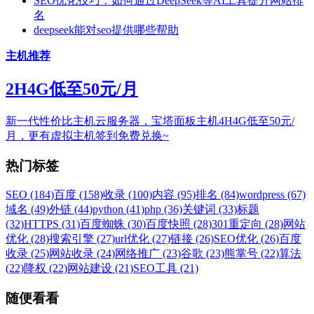
SEO优化技巧：如何通过DeepSeek等AI工具提升网站排
名
deepseek能对seo提供哪些帮助
主机推荐
2H4G低至50元/月
新一代性价比主机云服务器，宝塔面板主机4H4G低至50元/
月，更有虚拟主机签到免费兑换~
热门标签
SEO (184)
百度 (158)
收录 (100)
内容 (95)
排名 (84)
wordpress (67)
域名 (49)
外链 (44)
python (41)
php (36)
关键词 (33)
标题
(32)
HTTPS (31)
百度蜘蛛 (30)
百度快照 (28)
301重定向 (28)
网站
优化 (28)
搜索引擎 (27)
url优化 (27)
链接 (26)
SEO优化 (26)
百度
收录 (25)
网站收录 (24)
网络推广 (23)
谷歌 (23)
熊掌号 (22)
算法
(22)
降权 (22)
网站建设 (21)
SEO工具 (21)
随便看看