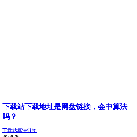
下载站下载地址是网盘链接，会中算法
吗？
下载站
算法
链接
804浏览