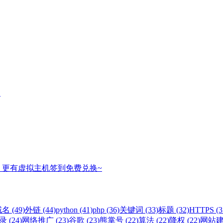
名
，更有虚拟主机签到免费兑换~
名 (49)
外链 (44)
python (41)
php (36)
关键词 (33)
标题 (32)
HTTPS (3
 (24)
网络推广 (23)
谷歌 (23)
熊掌号 (22)
算法 (22)
降权 (22)
网站建设