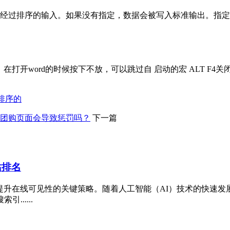
e3 指定在哪个文件中储存经过排序的输入。如果没有指定，数据会被写入标准
打开word的时候按下不放，可以跳过自 启动的宏 ALT F4关闭
么排序的
团购页面会导致惩罚吗？
下一篇
站排名
在线可见性的关键策略。随着人工智能（AI）技术的快速发展，像
......